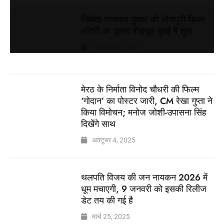
निर्माता रत्नाकर कुमार की भोजपुरी फिल्म
लॉटरी का दूसरा शेड्यूल दुबई में शुरू
अक्टूबर 12, 2023
मेरठ के निर्माता विनोद चौधरी की फिल्म
‘गोदान’ का पोस्टर जारी, CM रेखा गुप्ता ने
किया विमोचन; मनोज जोशी-उपासना सिंह
दिखेंगे साथ
अक्टूबर 4, 2025
थलपति विजय की जन नायकन 2026 में
धूम मचाएगी, 9 जनवरी को इसकी रिलीज
डेट तय की गई है
मार्च 25, 2025