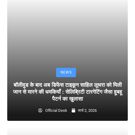
NEWS
बॉलीवुड के बाद अब डिफेंस टाइकून साहिल लूथरा को मिली
जान से मारने की धमकियाँ : सेलिब्रिटी टारगेटिंग जैसा हूबहू
पैटर्न का खुलासा
Official Desk
मार्च 2, 2026