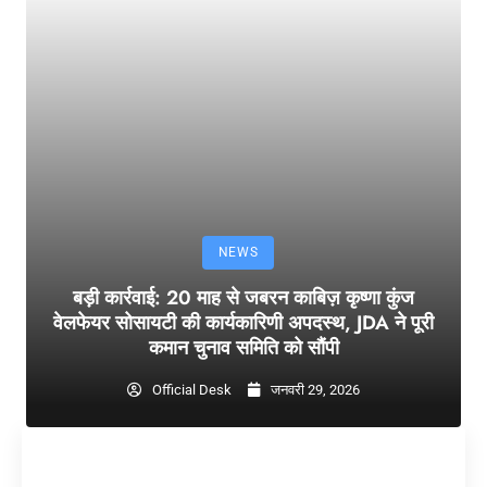
NEWS
बड़ी कार्रवाई: 20 माह से जबरन काबिज़ कृष्णा कुंज
वेलफेयर सोसायटी की कार्यकारिणी अपदस्थ, JDA ने पूरी
कमान चुनाव समिति को सौंपी
Official Desk
जनवरी 29, 2026