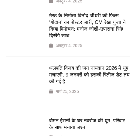
अक्टूबर 4, 2025
मेरठ के निर्माता विनोद चौधरी की फिल्म
‘गोदान’ का पोस्टर जारी, CM रेखा गुप्ता ने
किया विमोचन; मनोज जोशी-उपासना सिंह
दिखेंगे साथ
अक्टूबर 4, 2025
थलपति विजय की जन नायकन 2026 में धूम
मचाएगी, 9 जनवरी को इसकी रिलीज डेट तय
की गई है
मार्च 25, 2025
बोमन ईरानी के घर नवरोज की धूम, परिवार
के साथ मनाया जश्न