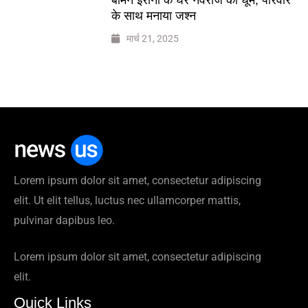
के साथ मनाया जश्न
मार्च 21, 2025
Lorem ipsum dolor sit amet, consectetur adipiscing
elit. Ut elit tellus, luctus nec ullamcorper mattis,
pulvinar dapibus leo.
Lorem ipsum dolor sit amet, consectetur adipiscing
elit.
Quick Links