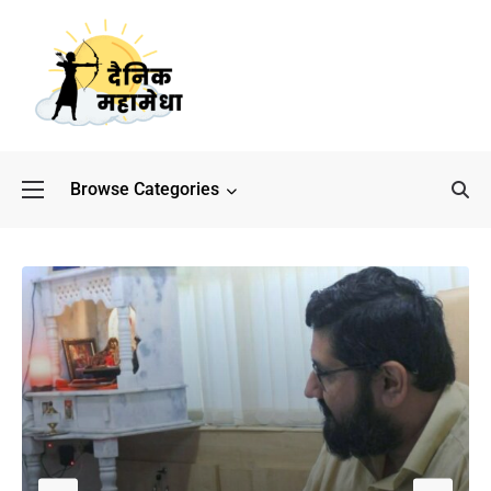
Browse Categories
बॉलीवुड के बाद अब डिफेंस