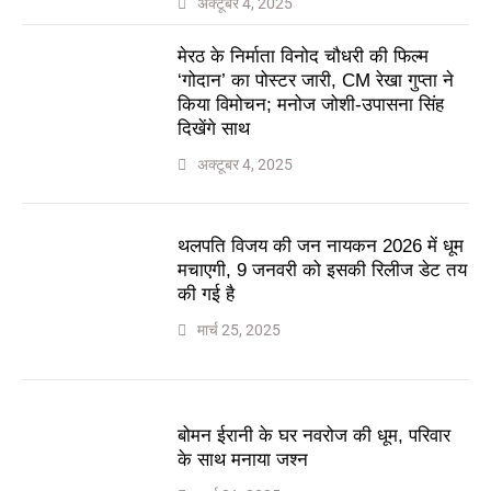
अक्टूबर 4, 2025
मेरठ के निर्माता विनोद चौधरी की फिल्म
‘गोदान’ का पोस्टर जारी, CM रेखा गुप्ता ने
किया विमोचन; मनोज जोशी-उपासना सिंह
दिखेंगे साथ
अक्टूबर 4, 2025
थलपति विजय की जन नायकन 2026 में धूम
मचाएगी, 9 जनवरी को इसकी रिलीज डेट तय
की गई है
मार्च 25, 2025
बोमन ईरानी के घर नवरोज की धूम, परिवार
के साथ मनाया जश्न