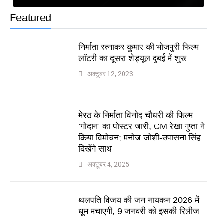
Featured
निर्माता रत्नाकर कुमार की भोजपुरी फिल्म
लॉटरी का दूसरा शेड्यूल दुबई में शुरू
अक्टूबर 12, 2023
मेरठ के निर्माता विनोद चौधरी की फिल्म
‘गोदान’ का पोस्टर जारी, CM रेखा गुप्ता ने
किया विमोचन; मनोज जोशी-उपासना सिंह
दिखेंगे साथ
अक्टूबर 4, 2025
थलपति विजय की जन नायकन 2026 में
धूम मचाएगी, 9 जनवरी को इसकी रिलीज