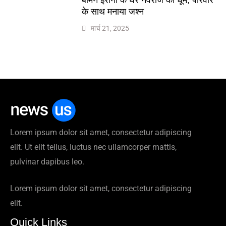
के साथ मनाया जश्न
मार्च 21, 2025
Lorem ipsum dolor sit amet, consectetur adipiscing
elit. Ut elit tellus, luctus nec ullamcorper mattis,
pulvinar dapibus leo.
Lorem ipsum dolor sit amet, consectetur adipiscing
elit.
Quick Links