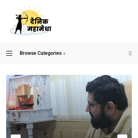
Browse Categories
बॉलीवुड के बाद अब डिफेंस