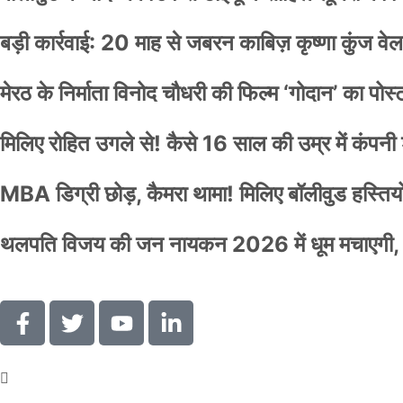
बड़ी कार्रवाई: 20 माह से जबरन काबिज़ कृष्णा कुंज 
मेरठ के निर्माता विनोद चौधरी की फिल्म ‘गोदान’ का पो
मिलिए रोहित उगले से! कैसे 16 साल की उम्र में कंप
MBA डिग्री छोड़, कैमरा थामा! मिलिए बॉलीवुड हस्तियों 
थलपति विजय की जन नायकन 2026 में धूम मचाएगी, 