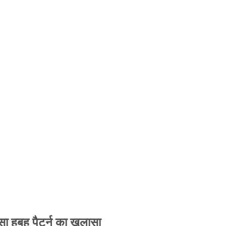
 हूबहू पैटर्न का खुलासा