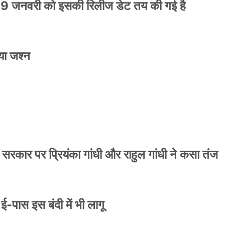
9 जनवरी को इसकी रिलीज डेट तय की गई है
या जश्न
ाले ई-पास इस बंदी में भी लागू
 सरकार पर प्रियंका गांधी और राहुल गांधी ने कसा तंज
े ई-पास इस बंदी में भी लागू