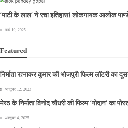
‘माटी के लाल’ ने रचा इतिहास! लोकगायक आलोक पाण्डे
मार्च 19, 2025
Featured
निर्माता रत्नाकर कुमार की भोजपुरी फिल्म लॉटरी का दूसरा
अक्टूबर 12, 2023
मेरठ के निर्माता विनोद चौधरी की फिल्म ‘गोदान’ का पो
अक्टूबर 4, 2025