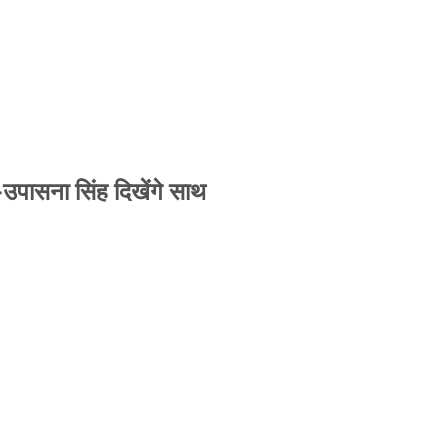
-उपासना सिंह दिखेंगे साथ