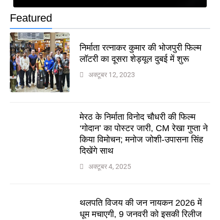
Featured
निर्माता रत्नाकर कुमार की भोजपुरी फिल्म
लॉटरी का दूसरा शेड्यूल दुबई में शुरू
अक्टूबर 12, 2023
मेरठ के निर्माता विनोद चौधरी की फिल्म
‘गोदान’ का पोस्टर जारी, CM रेखा गुप्ता ने
किया विमोचन; मनोज जोशी-उपासना सिंह
दिखेंगे साथ
अक्टूबर 4, 2025
थलपति विजय की जन नायकन 2026 में
धूम मचाएगी, 9 जनवरी को इसकी रिलीज