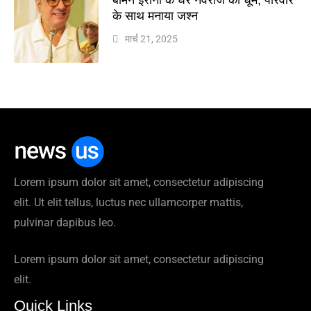
के साथ मनाया जश्न
मार्च 21, 2025
Lorem ipsum dolor sit amet, consectetur adipiscing
elit. Ut elit tellus, luctus nec ullamcorper mattis,
pulvinar dapibus leo.
Lorem ipsum dolor sit amet, consectetur adipiscing
elit.
Quick Links