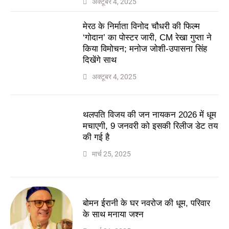
अक्टूबर 4, 2025
मेरठ के निर्माता विनोद चौधरी की फिल्म
‘गोदान’ का पोस्टर जारी, CM रेखा गुप्ता ने
किया विमोचन; मनोज जोशी-उपासना सिंह
दिखेंगे साथ
अक्टूबर 4, 2025
थलपति विजय की जन नायकन 2026 में धूम
मचाएगी, 9 जनवरी को इसकी रिलीज डेट तय
की गई है
मार्च 25, 2025
बोमन ईरानी के घर नवरोज की धूम, परिवार
के साथ मनाया जश्न