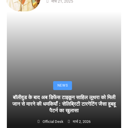
मार्च 21, 2025
NEWS
बॉलीवुड के बाद अब डिफेंस टाइकून साहिल लूथरा को मिली
जान से मारने की धमकियाँ : सेलिब्रिटी टारगेटिंग जैसा हूबहू
पैटर्न का खुलासा
Official Desk
मार्च 2, 2026