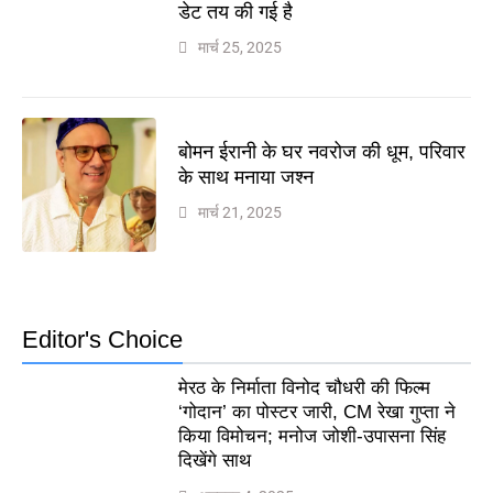
डेट तय की गई है
मार्च 25, 2025
बोमन ईरानी के घर नवरोज की धूम, परिवार
के साथ मनाया जश्न
मार्च 21, 2025
Editor's Choice
मेरठ के निर्माता विनोद चौधरी की फिल्म
‘गोदान’ का पोस्टर जारी, CM रेखा गुप्ता ने
किया विमोचन; मनोज जोशी-उपासना सिंह
दिखेंगे साथ