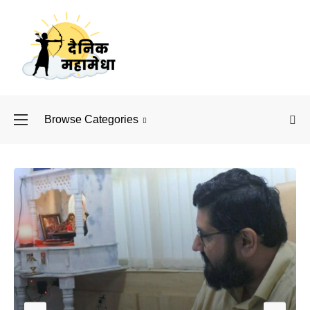
Browse Categories
बॉलीवुड के बाद अब डिफें