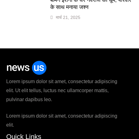
के साथ मनाया जश्न
मार्च 21, 2025
Lorem ipsum dolor sit amet, consectetur adipiscing
elit. Ut elit tellus, luctus nec ullamcorper mattis,
pulvinar dapibus leo.
Lorem ipsum dolor sit amet, consectetur adipiscing
elit.
Quick Links