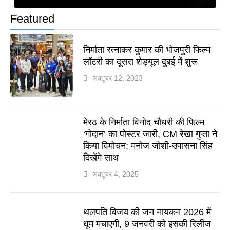
Featured
निर्माता रत्नाकर कुमार की भोजपुरी फिल्म
लॉटरी का दूसरा शेड्यूल दुबई में शुरू
अक्टूबर 12, 2023
मेरठ के निर्माता विनोद चौधरी की फिल्म
‘गोदान’ का पोस्टर जारी, CM रेखा गुप्ता ने
किया विमोचन; मनोज जोशी-उपासना सिंह
दिखेंगे साथ
अक्टूबर 4, 2025
थलपति विजय की जन नायकन 2026 में
धूम मचाएगी, 9 जनवरी को इसकी रिलीज