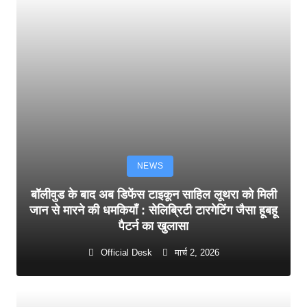
NEWS
बॉलीवुड के बाद अब डिफेंस टाइकून साहिल लूथरा को मिली
जान से मारने की धमकियाँ : सेलिब्रिटी टारगेटिंग जैसा हूबहू
पैटर्न का खुलासा
Official Desk
मार्च 2, 2026