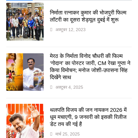
निर्माता रत्नाकर कुमार की भोजपुरी फिल्म
लॉटरी का दूसरा शेड्यूल दुबई में शुरू
अक्टूबर 12, 2023
मेरठ के निर्माता विनोद चौधरी की फिल्म
‘गोदान’ का पोस्टर जारी, CM रेखा गुप्ता ने
किया विमोचन; मनोज जोशी-उपासना सिंह
दिखेंगे साथ
अक्टूबर 4, 2025
थलपति विजय की जन नायकन 2026 में
धूम मचाएगी, 9 जनवरी को इसकी रिलीज
डेट तय की गई है
मार्च 25, 2025