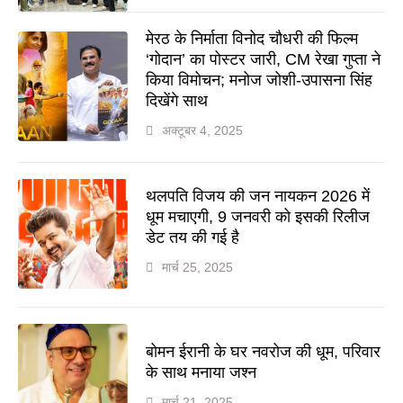
मेरठ के निर्माता विनोद चौधरी की फिल्म
‘गोदान’ का पोस्टर जारी, CM रेखा गुप्ता ने
किया विमोचन; मनोज जोशी-उपासना सिंह
दिखेंगे साथ
अक्टूबर 4, 2025
थलपति विजय की जन नायकन 2026 में
धूम मचाएगी, 9 जनवरी को इसकी रिलीज
डेट तय की गई है
मार्च 25, 2025
बोमन ईरानी के घर नवरोज की धूम, परिवार
के साथ मनाया जश्न
मार्च 21, 2025