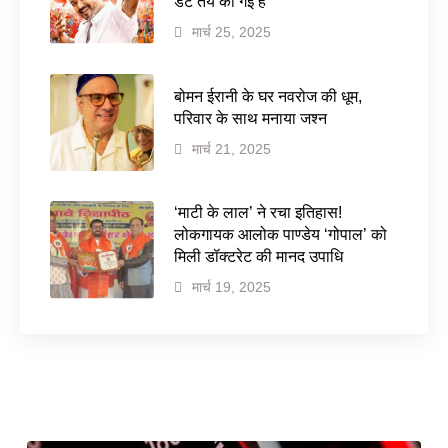
डेट तय की गई है
मार्च 25, 2025
बोमन ईरानी के घर नवरोज की धूम,
परिवार के साथ मनाया जश्न
मार्च 21, 2025
‘माटी के लाल’ ने रचा इतिहास!
लोकगायक आलोक पाण्डेय ‘गोपाल’ को
मिली डॉक्टरेट की मानद उपाधि
मार्च 19, 2025