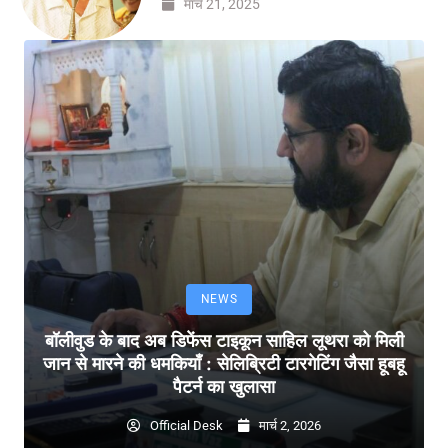
मार्च 21, 2025
NEWS
बॉलीवुड के बाद अब डिफेंस टाइकून साहिल लूथरा को मिली
जान से मारने की धमकियाँ : सेलिब्रिटी टारगेटिंग जैसा हूबहू
पैटर्न का खुलासा
Official Desk
मार्च 2, 2026