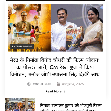
ENTERTAINMENT
मेरठ के निर्माता विनोद चौधरी की फिल्म ‘गोदान’
का पोस्टर जारी, CM रेखा गुप्ता ने किया
विमोचन; मनोज जोशी-उपासना सिंह दिखेंगे साथ
अक्टूबर 4, 2025
Official Desk
Read More
निर्माता रत्नाकर कुमार की भोजपुरी फिल्म