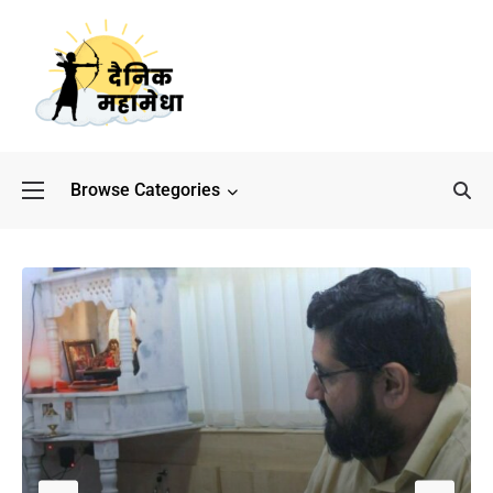
Browse Categories
बॉलीवुड के बाद अब डिफेंस