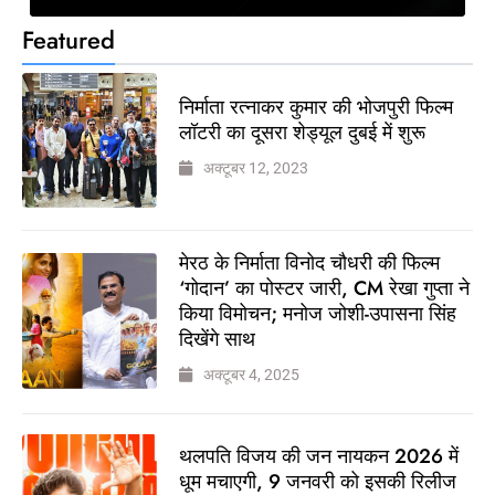
Featured
निर्माता रत्नाकर कुमार की भोजपुरी फिल्म
लॉटरी का दूसरा शेड्यूल दुबई में शुरू
अक्टूबर 12, 2023
मेरठ के निर्माता विनोद चौधरी की फिल्म
‘गोदान’ का पोस्टर जारी, CM रेखा गुप्ता ने
किया विमोचन; मनोज जोशी-उपासना सिंह
दिखेंगे साथ
अक्टूबर 4, 2025
थलपति विजय की जन नायकन 2026 में
धूम मचाएगी, 9 जनवरी को इसकी रिलीज