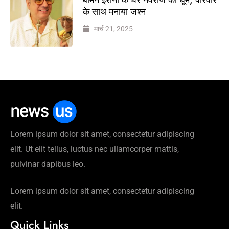
के साथ मनाया जश्न
मार्च 21, 2025
Lorem ipsum dolor sit amet, consectetur adipiscing
elit. Ut elit tellus, luctus nec ullamcorper mattis,
pulvinar dapibus leo.
Lorem ipsum dolor sit amet, consectetur adipiscing
elit.
Quick Links