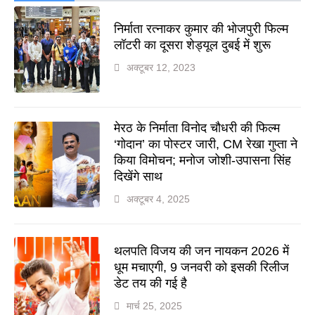
निर्माता रत्नाकर कुमार की भोजपुरी फिल्म
लॉटरी का दूसरा शेड्यूल दुबई में शुरू
अक्टूबर 12, 2023
मेरठ के निर्माता विनोद चौधरी की फिल्म
‘गोदान’ का पोस्टर जारी, CM रेखा गुप्ता ने
किया विमोचन; मनोज जोशी-उपासना सिंह
दिखेंगे साथ
अक्टूबर 4, 2025
थलपति विजय की जन नायकन 2026 में
धूम मचाएगी, 9 जनवरी को इसकी रिलीज
डेट तय की गई है
मार्च 25, 2025