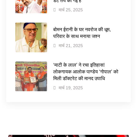
डेट तय की गई है
मार्च 25, 2025
बोमन ईरानी के घर नवरोज की धूम,
परिवार के साथ मनाया जश्न
मार्च 21, 2025
‘माटी के लाल’ ने रचा इतिहास!
लोकगायक आलोक पाण्डेय ‘गोपाल’ को
मिली डॉक्टरेट की मानद उपाधि
मार्च 19, 2025