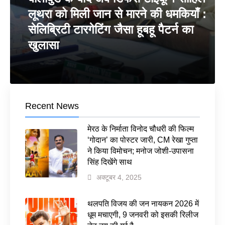
लूथरा को मिली जान से मारने की धमकियाँ :
सेलिब्रिटी टारगेटिंग जैसा हूबहू पैटर्न का
खुलासा
Recent News
मेरठ के निर्माता विनोद चौधरी की फिल्म
‘गोदान’ का पोस्टर जारी, CM रेखा गुप्ता
ने किया विमोचन; मनोज जोशी-उपासना
सिंह दिखेंगे साथ
अक्टूबर 4, 2025
थलपति विजय की जन नायकन 2026 में
धूम मचाएगी, 9 जनवरी को इसकी रिलीज