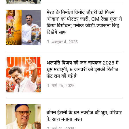
मेरठ के निर्माता विनोद चौधरी की फिल्म
‘गोदान’ का पोस्टर जारी, CM रेखा गुप्ता ने
किया विमोचन; मनोज जोशी-उपासना सिंह
दिखेंगे साथ
अक्टूबर 4, 2025
थलपति विजय की जन नायकन 2026 में
धूम मचाएगी, 9 जनवरी को इसकी रिलीज
डेट तय की गई है
मार्च 25, 2025
बोमन ईरानी के घर नवरोज की धूम, परिवार
के साथ मनाया जश्न
मार्च 21, 2025