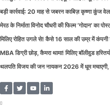
बड़ी कार्रवाई: 20 माह से जबरन काबिज़ कृष्णा कुंज 
मेरठ के निर्माता विनोद चौधरी की फिल्म ‘गोदान’ का पो
मिलिए रोहित उगले से! कैसे 16 साल की उम्र में कंप
MBA डिग्री छोड़, कैमरा थामा! मिलिए बॉलीवुड हस्तियों 
थलपति विजय की जन नायकन 2026 में धूम मचाएगी, 