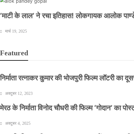
‘माटी के लाल’ ने रचा इतिहास! लोकगायक आलोक पाण्डे
मार्च 19, 2025
Featured
निर्माता रत्नाकर कुमार की भोजपुरी फिल्म लॉटरी का दूसरा
अक्टूबर 12, 2023
मेरठ के निर्माता विनोद चौधरी की फिल्म ‘गोदान’ का पो
अक्टूबर 4, 2025