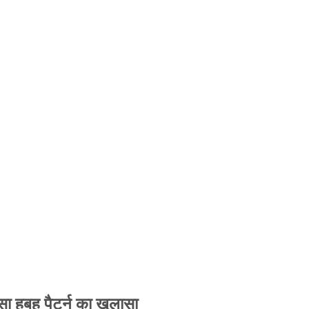
 हूबहू पैटर्न का खुलासा