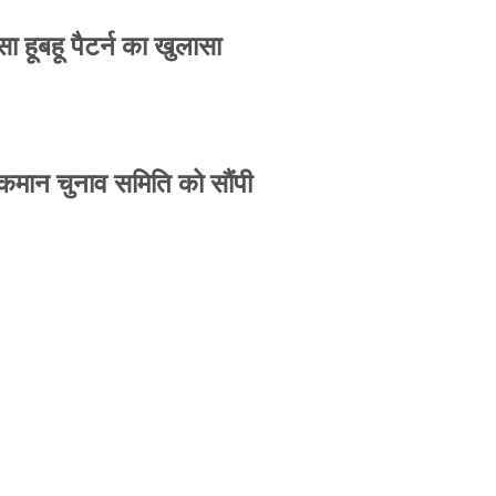
 हूबहू पैटर्न का खुलासा
 कमान चुनाव समिति को सौंपी
-उपासना सिंह दिखेंगे साथ