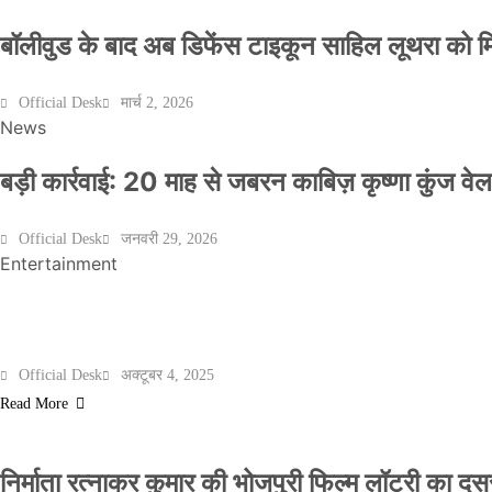
बॉलीवुड के बाद अब डिफेंस टाइकून साहिल लूथरा को मिली
Official Desk
मार्च 2, 2026
News
बड़ी कार्रवाई: 20 माह से जबरन काबिज़ कृष्णा कुंज 
Official Desk
जनवरी 29, 2026
Entertainment
मेरठ के निर्माता विनोद चौधरी की फिल्म ‘गोदान’ का पो
Official Desk
अक्टूबर 4, 2025
Read More
निर्माता रत्नाकर कुमार की भोजपुरी फिल्म लॉटरी का दूसरा