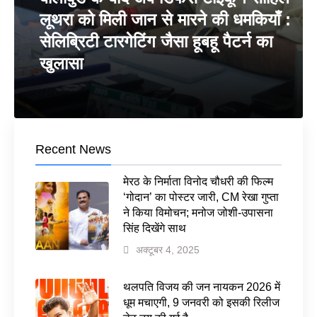
लूथरा को मिली जान से मारने की धमकियाँ :
सेलिब्रिटी टारगेटिंग जैसा हूबहू पैटर्न का
खुलासा
Recent News
मेरठ के निर्माता विनोद चौधरी की फिल्म
‘गोदान’ का पोस्टर जारी, CM रेखा गुप्ता
ने किया विमोचन; मनोज जोशी-उपासना
सिंह दिखेंगे साथ
अक्टूबर 4, 2025
थलपति विजय की जन नायकन 2026 में
धूम मचाएगी, 9 जनवरी को इसकी रिलीज