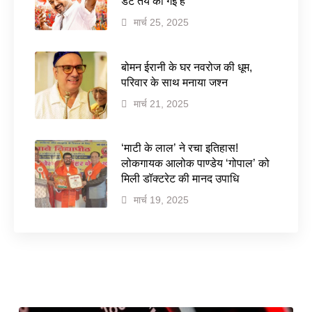
डेट तय की गई है
मार्च 25, 2025
बोमन ईरानी के घर नवरोज की धूम,
परिवार के साथ मनाया जश्न
मार्च 21, 2025
‘माटी के लाल’ ने रचा इतिहास!
लोकगायक आलोक पाण्डेय ‘गोपाल’ को
मिली डॉक्टरेट की मानद उपाधि
मार्च 19, 2025