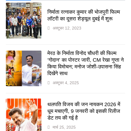
निर्माता रत्नाकर कुमार की भोजपुरी फिल्म
लॉटरी का दूसरा शेड्यूल दुबई में शुरू
अक्टूबर 12, 2023
मेरठ के निर्माता विनोद चौधरी की फिल्म
‘गोदान’ का पोस्टर जारी, CM रेखा गुप्ता ने
किया विमोचन; मनोज जोशी-उपासना सिंह
दिखेंगे साथ
अक्टूबर 4, 2025
थलपति विजय की जन नायकन 2026 में
धूम मचाएगी, 9 जनवरी को इसकी रिलीज
डेट तय की गई है
मार्च 25, 2025