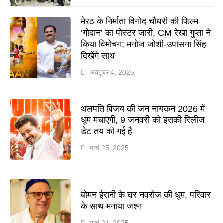
मेरठ के निर्माता विनोद चौधरी की फिल्म
‘गोदान’ का पोस्टर जारी, CM रेखा गुप्ता ने
किया विमोचन; मनोज जोशी-उपासना सिंह
दिखेंगे साथ
अक्टूबर 4, 2025
थलपति विजय की जन नायकन 2026 में
धूम मचाएगी, 9 जनवरी को इसकी रिलीज
डेट तय की गई है
मार्च 25, 2025
बोमन ईरानी के घर नवरोज की धूम, परिवार
के साथ मनाया जश्न
मार्च 21, 2025