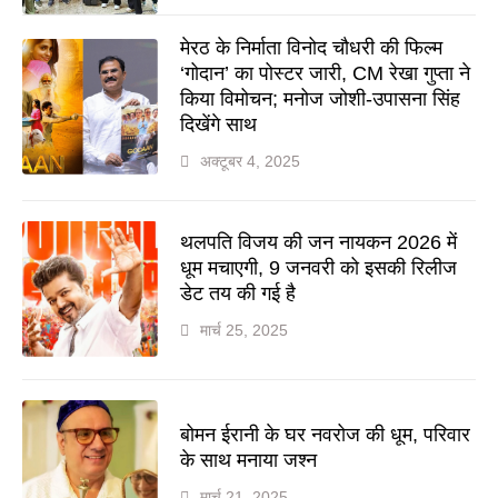
मेरठ के निर्माता विनोद चौधरी की फिल्म
‘गोदान’ का पोस्टर जारी, CM रेखा गुप्ता ने
किया विमोचन; मनोज जोशी-उपासना सिंह
दिखेंगे साथ
अक्टूबर 4, 2025
थलपति विजय की जन नायकन 2026 में
धूम मचाएगी, 9 जनवरी को इसकी रिलीज
डेट तय की गई है
मार्च 25, 2025
बोमन ईरानी के घर नवरोज की धूम, परिवार
के साथ मनाया जश्न
मार्च 21, 2025