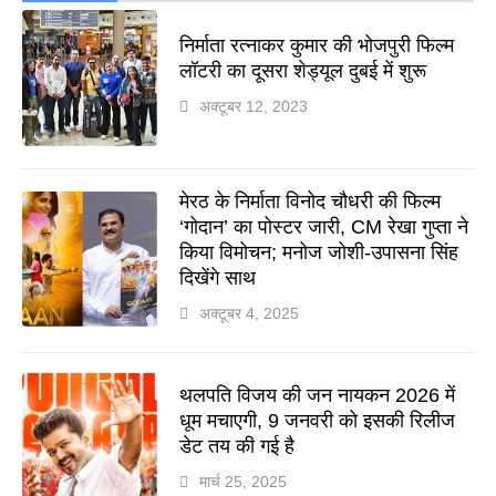
निर्माता रत्नाकर कुमार की भोजपुरी फिल्म
लॉटरी का दूसरा शेड्यूल दुबई में शुरू
अक्टूबर 12, 2023
मेरठ के निर्माता विनोद चौधरी की फिल्म
‘गोदान’ का पोस्टर जारी, CM रेखा गुप्ता ने
किया विमोचन; मनोज जोशी-उपासना सिंह
दिखेंगे साथ
अक्टूबर 4, 2025
थलपति विजय की जन नायकन 2026 में
धूम मचाएगी, 9 जनवरी को इसकी रिलीज
डेट तय की गई है
मार्च 25, 2025