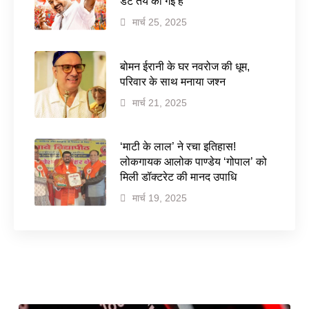
डेट तय की गई है
मार्च 25, 2025
बोमन ईरानी के घर नवरोज की धूम,
परिवार के साथ मनाया जश्न
मार्च 21, 2025
‘माटी के लाल’ ने रचा इतिहास!
लोकगायक आलोक पाण्डेय ‘गोपाल’ को
मिली डॉक्टरेट की मानद उपाधि
मार्च 19, 2025