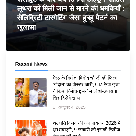
लूथरा को मिली जान से मारने की धमकियाँ :
सेलिब्रिटी टारगेटिंग जैसा हूबहू पैटर्न का
खुलासा
Recent News
मेरठ के निर्माता विनोद चौधरी की फिल्म
‘गोदान’ का पोस्टर जारी, CM रेखा गुप्ता
ने किया विमोचन; मनोज जोशी-उपासना
सिंह दिखेंगे साथ
अक्टूबर 4, 2025
थलपति विजय की जन नायकन 2026 में
धूम मचाएगी, 9 जनवरी को इसकी रिलीज