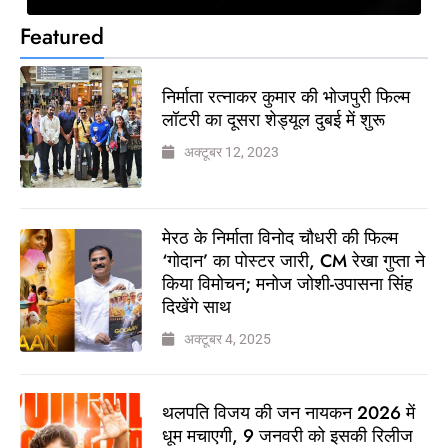
Featured
निर्माता रत्नाकर कुमार की भोजपुरी फिल्म
लॉटरी का दूसरा शेड्यूल दुबई में शुरू
अक्टूबर 12, 2023
मेरठ के निर्माता विनोद चौधरी की फिल्म
‘गोदान’ का पोस्टर जारी, CM रेखा गुप्ता ने
किया विमोचन; मनोज जोशी-उपासना सिंह
दिखेंगे साथ
अक्टूबर 4, 2025
थलपति विजय की जन नायकन 2026 में
धूम मचाएगी, 9 जनवरी को इसकी रिलीज