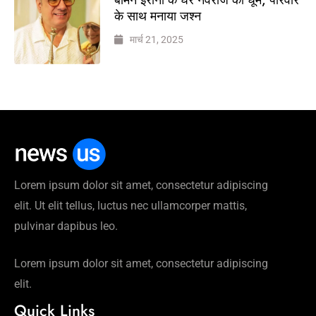
के साथ मनाया जश्न
मार्च 21, 2025
Lorem ipsum dolor sit amet, consectetur adipiscing
elit. Ut elit tellus, luctus nec ullamcorper mattis,
pulvinar dapibus leo.
Lorem ipsum dolor sit amet, consectetur adipiscing
elit.
Quick Links