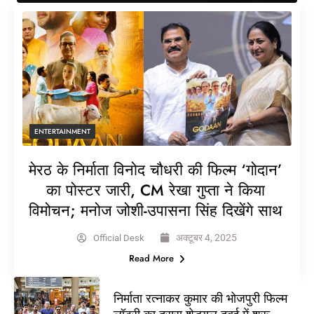
ENTERTAINMENT
मेरठ के निर्माता विनोद चौधरी की फिल्म ‘गोदान’
का पोस्टर जारी, CM रेखा गुप्ता ने किया
विमोचन; मनोज जोशी-उपासना सिंह दिखेंगे साथ
अक्टूबर 4, 2025
Official Desk
Read More
निर्माता रत्नाकर कुमार की भोजपुरी फिल्म