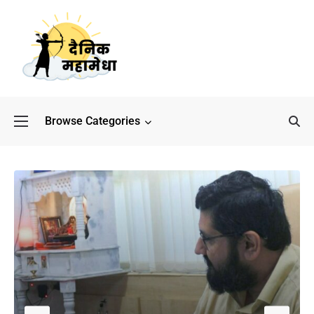
Browse Categories
बॉलीवुड के बाद अब डिफेंस