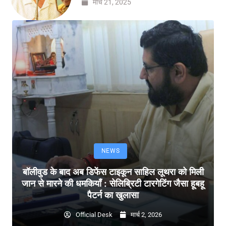
मार्च 21, 2025
NEWS
बॉलीवुड के बाद अब डिफेंस टाइकून साहिल लूथरा को मिली
जान से मारने की धमकियाँ : सेलिब्रिटी टारगेटिंग जैसा हूबहू
पैटर्न का खुलासा
Official Desk
मार्च 2, 2026