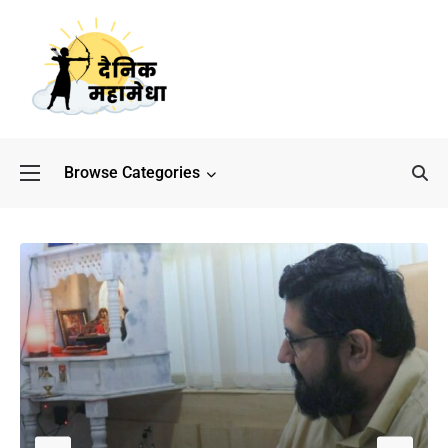
Browse Categories
बॉलीवुड के बाद अब डिफेंस