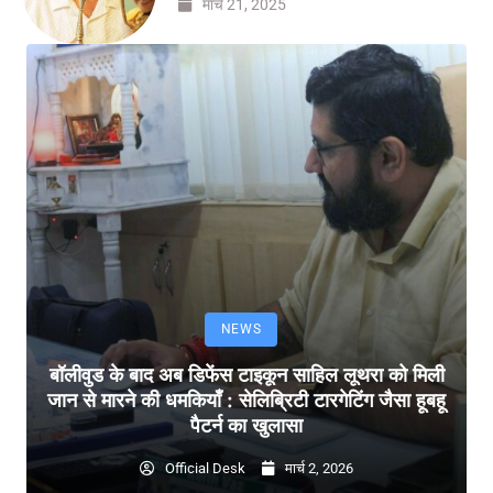
मार्च 21, 2025
NEWS
बॉलीवुड के बाद अब डिफेंस टाइकून साहिल लूथरा को मिली
जान से मारने की धमकियाँ : सेलिब्रिटी टारगेटिंग जैसा हूबहू
पैटर्न का खुलासा
Official Desk
मार्च 2, 2026