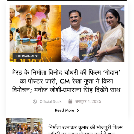
ENTERTAINMENT
मेरठ के निर्माता विनोद चौधरी की फिल्म ‘गोदान’
का पोस्टर जारी, CM रेखा गुप्ता ने किया
विमोचन; मनोज जोशी-उपासना सिंह दिखेंगे साथ
अक्टूबर 4, 2025
Official Desk
Read More
निर्माता रत्नाकर कुमार की भोजपुरी फिल्म