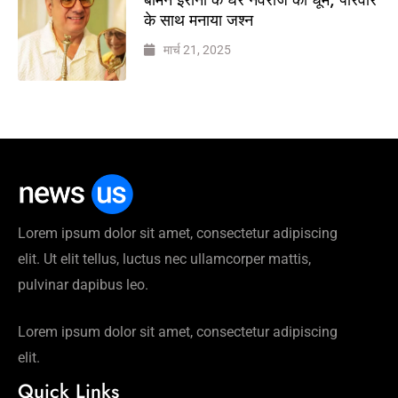
के साथ मनाया जश्न
मार्च 21, 2025
Lorem ipsum dolor sit amet, consectetur adipiscing
elit. Ut elit tellus, luctus nec ullamcorper mattis,
pulvinar dapibus leo.
Lorem ipsum dolor sit amet, consectetur adipiscing
elit.
Quick Links