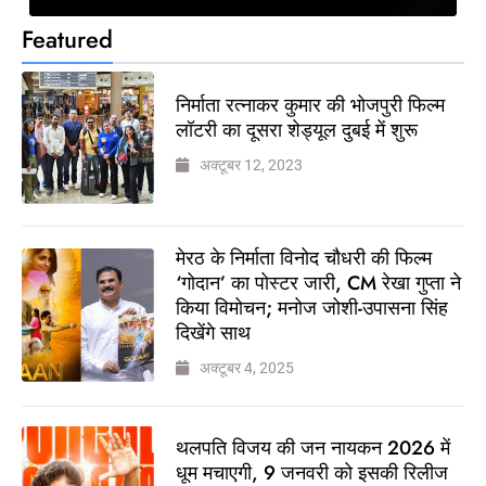
Featured
निर्माता रत्नाकर कुमार की भोजपुरी फिल्म
लॉटरी का दूसरा शेड्यूल दुबई में शुरू
अक्टूबर 12, 2023
मेरठ के निर्माता विनोद चौधरी की फिल्म
‘गोदान’ का पोस्टर जारी, CM रेखा गुप्ता ने
किया विमोचन; मनोज जोशी-उपासना सिंह
दिखेंगे साथ
अक्टूबर 4, 2025
थलपति विजय की जन नायकन 2026 में
धूम मचाएगी, 9 जनवरी को इसकी रिलीज