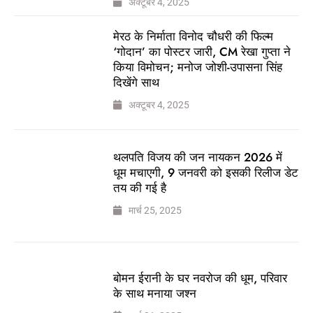
अक्टूबर 4, 2025
मेरठ के निर्माता विनोद चौधरी की फिल्म
‘गोदान’ का पोस्टर जारी, CM रेखा गुप्ता ने
किया विमोचन; मनोज जोशी-उपासना सिंह
दिखेंगे साथ
अक्टूबर 4, 2025
थलपति विजय की जन नायकन 2026 में
धूम मचाएगी, 9 जनवरी को इसकी रिलीज डेट
तय की गई है
मार्च 25, 2025
बोमन ईरानी के घर नवरोज की धूम, परिवार
के साथ मनाया जश्न