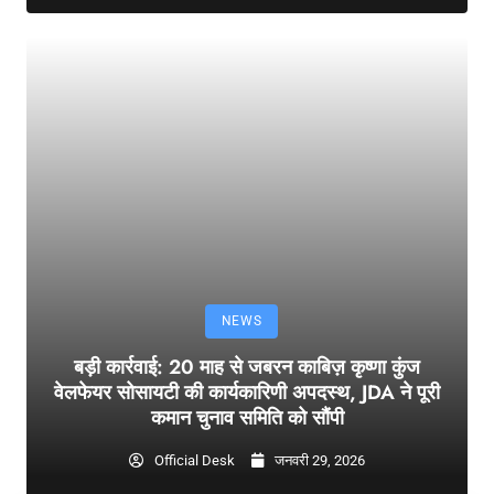
NEWS
बड़ी कार्रवाई: 20 माह से जबरन काबिज़ कृष्णा कुंज
वेलफेयर सोसायटी की कार्यकारिणी अपदस्थ, JDA ने पूरी
कमान चुनाव समिति को सौंपी
Official Desk
जनवरी 29, 2026