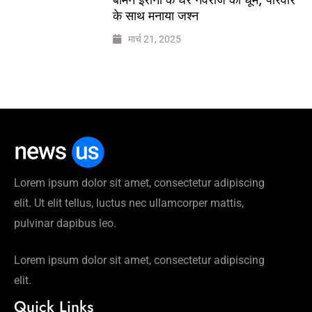
के साथ मनाया जश्न
मार्च 21, 2025
Lorem ipsum dolor sit amet, consectetur adipiscing
elit. Ut elit tellus, luctus nec ullamcorper mattis,
pulvinar dapibus leo.
Lorem ipsum dolor sit amet, consectetur adipiscing
elit.
Quick Links