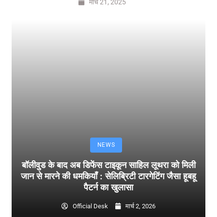
मार्च 21, 2025
NEWS
बॉलीवुड के बाद अब डिफेंस टाइकून साहिल लूथरा को मिली
जान से मारने की धमकियाँ : सेलिब्रिटी टारगेटिंग जैसा हूबहू
पैटर्न का खुलासा
Official Desk
मार्च 2, 2026