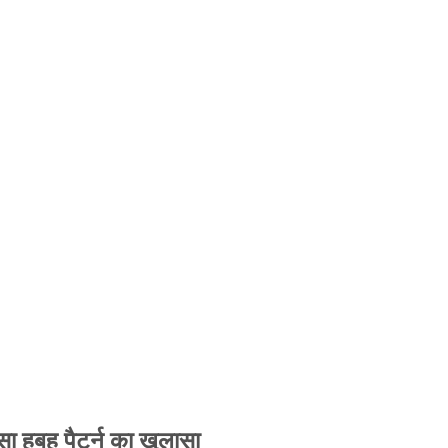
 हूबहू पैटर्न का खुलासा