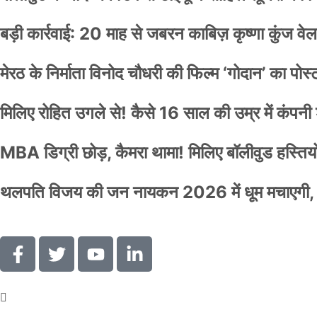
बड़ी कार्रवाई: 20 माह से जबरन काबिज़ कृष्णा कुंज 
मेरठ के निर्माता विनोद चौधरी की फिल्म ‘गोदान’ का पो
मिलिए रोहित उगले से! कैसे 16 साल की उम्र में कंप
MBA डिग्री छोड़, कैमरा थामा! मिलिए बॉलीवुड हस्तियों 
थलपति विजय की जन नायकन 2026 में धूम मचाएगी, 