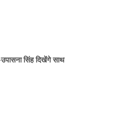
-उपासना सिंह दिखेंगे साथ