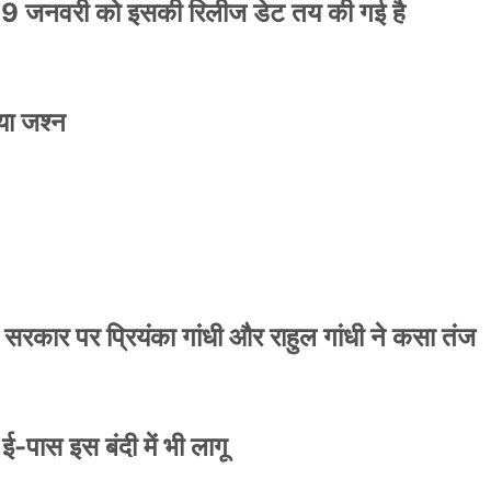
9 जनवरी को इसकी रिलीज डेट तय की गई है
या जश्न
ाले ई-पास इस बंदी में भी लागू
 सरकार पर प्रियंका गांधी और राहुल गांधी ने कसा तंज
े ई-पास इस बंदी में भी लागू