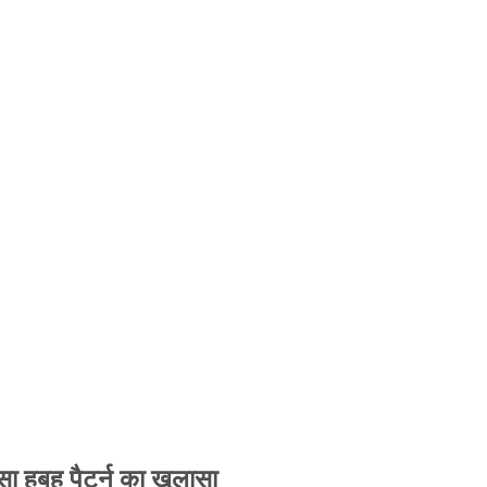
 हूबहू पैटर्न का खुलासा