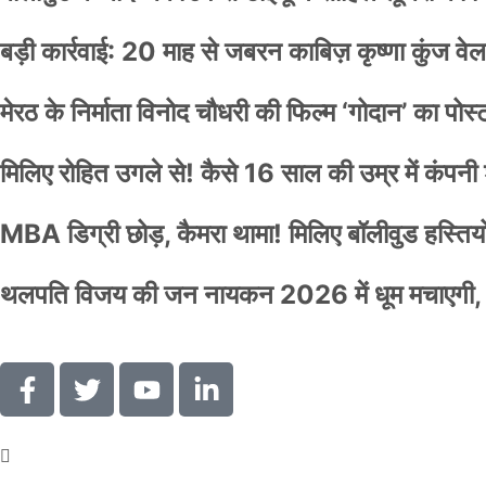
बड़ी कार्रवाई: 20 माह से जबरन काबिज़ कृष्णा कुंज 
मेरठ के निर्माता विनोद चौधरी की फिल्म ‘गोदान’ का पो
मिलिए रोहित उगले से! कैसे 16 साल की उम्र में कंप
MBA डिग्री छोड़, कैमरा थामा! मिलिए बॉलीवुड हस्तियों 
थलपति विजय की जन नायकन 2026 में धूम मचाएगी, 