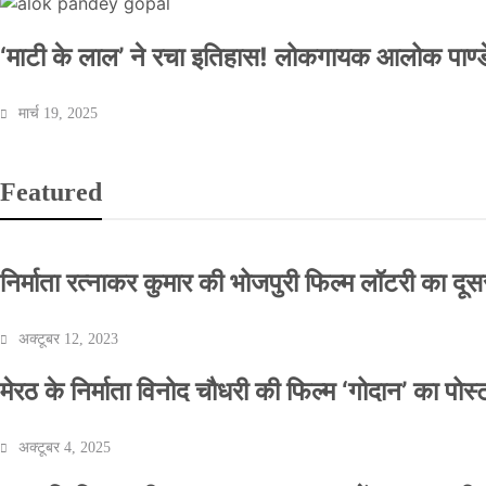
‘माटी के लाल’ ने रचा इतिहास! लोकगायक आलोक पाण्डे
मार्च 19, 2025
Featured
निर्माता रत्नाकर कुमार की भोजपुरी फिल्म लॉटरी का दूसरा
अक्टूबर 12, 2023
मेरठ के निर्माता विनोद चौधरी की फिल्म ‘गोदान’ का पो
अक्टूबर 4, 2025