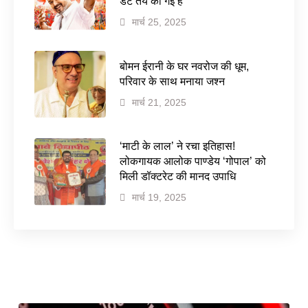
डेट तय की गई है
मार्च 25, 2025
बोमन ईरानी के घर नवरोज की धूम,
परिवार के साथ मनाया जश्न
मार्च 21, 2025
‘माटी के लाल’ ने रचा इतिहास!
लोकगायक आलोक पाण्डेय ‘गोपाल’ को
मिली डॉक्टरेट की मानद उपाधि
मार्च 19, 2025