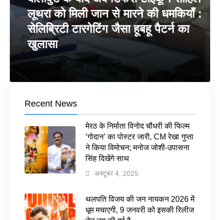
लूथरा को मिली जान से मारने की धमकियाँ :
सेलिब्रिटी टारगेटिंग जैसा हूबहू पैटर्न का
खुलासा
Recent News
मेरठ के निर्माता विनोद चौधरी की फिल्म
‘गोदान’ का पोस्टर जारी, CM रेखा गुप्ता
ने किया विमोचन; मनोज जोशी-उपासना
सिंह दिखेंगे साथ
अक्टूबर 4, 2025
थलपति विजय की जन नायकन 2026 में
धूम मचाएगी, 9 जनवरी को इसकी रिलीज