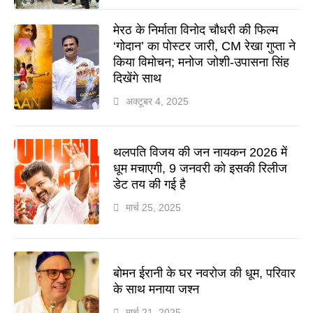
मेरठ के निर्माता विनोद चौधरी की फिल्म
‘गोदान’ का पोस्टर जारी, CM रेखा गुप्ता ने
किया विमोचन; मनोज जोशी-उपासना सिंह
दिखेंगे साथ
अक्टूबर 4, 2025
थलपति विजय की जन नायकन 2026 में
धूम मचाएगी, 9 जनवरी को इसकी रिलीज
डेट तय की गई है
मार्च 25, 2025
बोमन ईरानी के घर नवरोज की धूम, परिवार
के साथ मनाया जश्न
मार्च 21, 2025