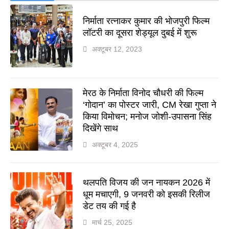
निर्माता रत्नाकर कुमार की भोजपुरी फिल्म
लॉटरी का दूसरा शेड्यूल दुबई में शुरू
अक्टूबर 12, 2023
मेरठ के निर्माता विनोद चौधरी की फिल्म
‘गोदान’ का पोस्टर जारी, CM रेखा गुप्ता ने
किया विमोचन; मनोज जोशी-उपासना सिंह
दिखेंगे साथ
अक्टूबर 4, 2025
थलपति विजय की जन नायकन 2026 में
धूम मचाएगी, 9 जनवरी को इसकी रिलीज
डेट तय की गई है
मार्च 25, 2025