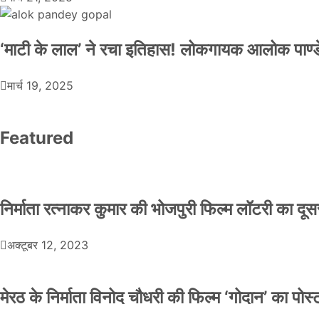
‘माटी के लाल’ ने रचा इतिहास! लोकगायक आलोक पाण्डे
मार्च 19, 2025
Featured
निर्माता रत्नाकर कुमार की भोजपुरी फिल्म लॉटरी का दूसरा
अक्टूबर 12, 2023
मेरठ के निर्माता विनोद चौधरी की फिल्म ‘गोदान’ का पो