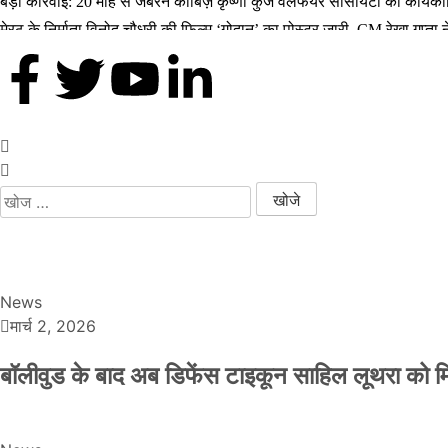
बड़ी कार्रवाई: 20 माह से जबरन काबिज़ कृष्णा कुंज वेलफेयर सोसायटी की कार्य
मेरठ के निर्माता विनोद चौधरी की फिल्म ‘गोदान’ का पोस्टर जारी, CM रेखा गुप्त
मिलिए रोहित उगले से! कैसे 16 साल की उम्र में कंपनी शुरू की और 22 की उम्र
MBA डिग्री छोड़, कैमरा थामा! मिलिए बॉलीवुड हस्तियों के चहेते वेडिंग फोटोग्रा
थलपति विजय की जन नायकन 2026 में धूम मचाएगी, 9 जनवरी को इसकी रिलीज ड
News
मार्च 2, 2026
बॉलीवुड के बाद अब डिफेंस टाइकून साहिल लूथरा को मिली