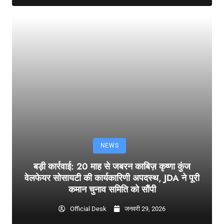
NEWS
बड़ी कार्रवाई: 20 माह से जबरन काबिज़ कृष्णा कुंज
वेलफेयर सोसायटी की कार्यकारिणी अपदस्थ, JDA ने पूरी
कमान चुनाव समिति को सौंपी
Official Desk
जनवरी 29, 2026