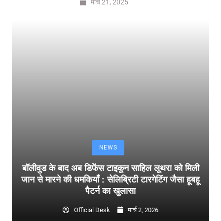
मार्च 21, 2025
NEWS
बॉलीवुड के बाद अब डिफेंस टाइकून साहिल लूथरा को मिली
जान से मारने की धमकियाँ : सेलिब्रिटी टारगेटिंग जैसा हूबहू
पैटर्न का खुलासा
Official Desk
मार्च 2, 2026