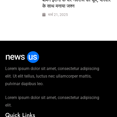
के साथ मनाया जश्न
मार्च 21, 2025
Lorem ipsum dolor sit amet, consectetur adipiscing
elit. Ut elit tellus, luctus nec ullamcorper mattis,
pulvinar dapibus leo.
Lorem ipsum dolor sit amet, consectetur adipiscing
elit.
Quick Links