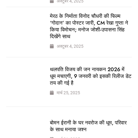
अक्टूबर 4, 2025
मेरठ के निर्माता विनोद चौधरी की फिल्म
‘गोदान’ का पोस्टर जारी, CM रेखा गुप्ता ने
किया विमोचन; मनोज जोशी-उपासना सिंह
दिखेंगे साथ
अक्टूबर 4, 2025
थलपति विजय की जन नायकन 2026 में
धूम मचाएगी, 9 जनवरी को इसकी रिलीज डेट
तय की गई है
मार्च 25, 2025
बोमन ईरानी के घर नवरोज की धूम, परिवार
के साथ मनाया जश्न