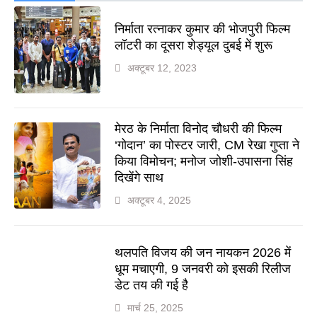
निर्माता रत्नाकर कुमार की भोजपुरी फिल्म
लॉटरी का दूसरा शेड्यूल दुबई में शुरू
अक्टूबर 12, 2023
मेरठ के निर्माता विनोद चौधरी की फिल्म
‘गोदान’ का पोस्टर जारी, CM रेखा गुप्ता ने
किया विमोचन; मनोज जोशी-उपासना सिंह
दिखेंगे साथ
अक्टूबर 4, 2025
थलपति विजय की जन नायकन 2026 में
धूम मचाएगी, 9 जनवरी को इसकी रिलीज
डेट तय की गई है
मार्च 25, 2025