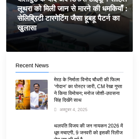
लूथरा को मिली जान से मारने की धमकियाँ :
सेलिब्रिटी टारगेटिंग जैसा हूबहू पैटर्न का
खुलासा
Recent News
मेरठ के निर्माता विनोद चौधरी की फिल्म
‘गोदान’ का पोस्टर जारी, CM रेखा गुप्ता
ने किया विमोचन; मनोज जोशी-उपासना
सिंह दिखेंगे साथ
अक्टूबर 4, 2025
थलपति विजय की जन नायकन 2026 में
धूम मचाएगी, 9 जनवरी को इसकी रिलीज