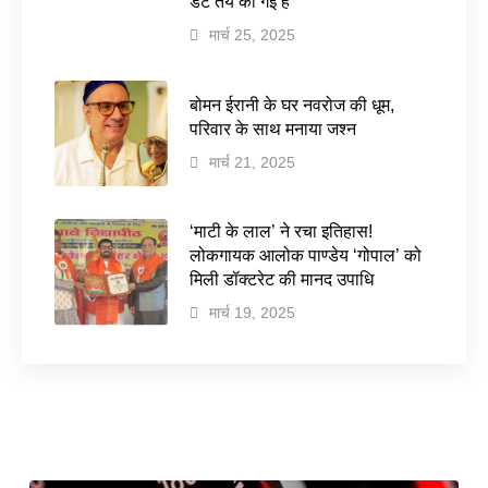
डेट तय की गई है
मार्च 25, 2025
बोमन ईरानी के घर नवरोज की धूम,
परिवार के साथ मनाया जश्न
मार्च 21, 2025
‘माटी के लाल’ ने रचा इतिहास!
लोकगायक आलोक पाण्डेय ‘गोपाल’ को
मिली डॉक्टरेट की मानद उपाधि
मार्च 19, 2025