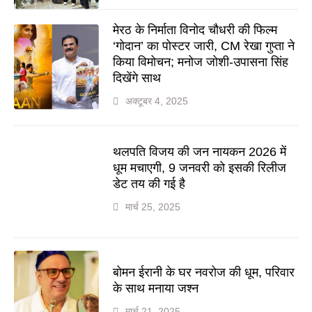
मेरठ के निर्माता विनोद चौधरी की फिल्म
‘गोदान’ का पोस्टर जारी, CM रेखा गुप्ता ने
किया विमोचन; मनोज जोशी-उपासना सिंह
दिखेंगे साथ
अक्टूबर 4, 2025
थलपति विजय की जन नायकन 2026 में
धूम मचाएगी, 9 जनवरी को इसकी रिलीज
डेट तय की गई है
मार्च 25, 2025
बोमन ईरानी के घर नवरोज की धूम, परिवार
के साथ मनाया जश्न
मार्च 21, 2025