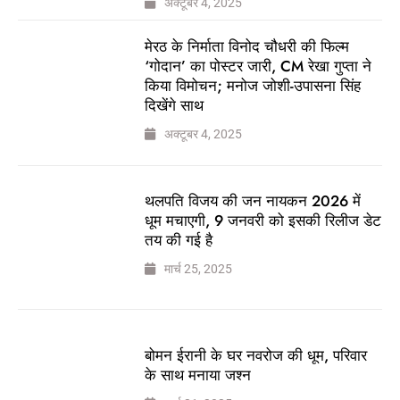
अक्टूबर 4, 2025
मेरठ के निर्माता विनोद चौधरी की फिल्म
‘गोदान’ का पोस्टर जारी, CM रेखा गुप्ता ने
किया विमोचन; मनोज जोशी-उपासना सिंह
दिखेंगे साथ
अक्टूबर 4, 2025
थलपति विजय की जन नायकन 2026 में
धूम मचाएगी, 9 जनवरी को इसकी रिलीज डेट
तय की गई है
मार्च 25, 2025
बोमन ईरानी के घर नवरोज की धूम, परिवार
के साथ मनाया जश्न