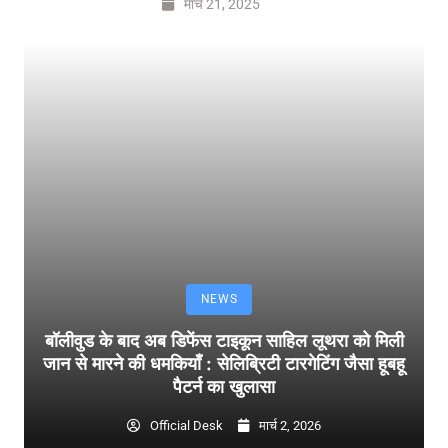
मार्च 21, 2025
NEWS
बॉलीवुड के बाद अब डिफेंस टाइकून साहिल लूथरा को मिली
जान से मारने की धमकियाँ : सेलिब्रिटी टारगेटिंग जैसा हूबहू
पैटर्न का खुलासा
Official Desk
मार्च 2, 2026