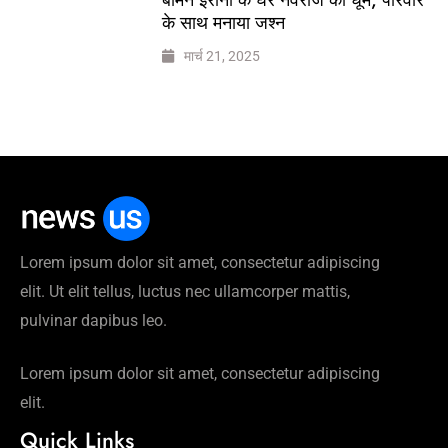
के साथ मनाया जश्न
मार्च 21, 2025
Lorem ipsum dolor sit amet, consectetur adipiscing
elit. Ut elit tellus, luctus nec ullamcorper mattis,
pulvinar dapibus leo.
Lorem ipsum dolor sit amet, consectetur adipiscing
elit.
Quick Links