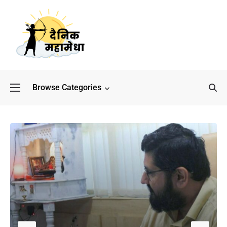
Browse Categories
बॉलीवुड के बाद अब डिफेंस