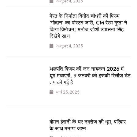
अक्टूबर 4, 2025
मेरठ के निर्माता विनोद चौधरी की फिल्म
‘गोदान’ का पोस्टर जारी, CM रेखा गुप्ता ने
किया विमोचन; मनोज जोशी-उपासना सिंह
दिखेंगे साथ
अक्टूबर 4, 2025
थलपति विजय की जन नायकन 2026 में
धूम मचाएगी, 9 जनवरी को इसकी रिलीज डेट
तय की गई है
मार्च 25, 2025
बोमन ईरानी के घर नवरोज की धूम, परिवार
के साथ मनाया जश्न