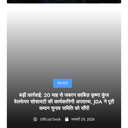
NEWS
बड़ी कार्रवाई: 20 माह से जबरन काबिज़ कृष्णा कुंज
वेलफेयर सोसायटी की कार्यकारिणी अपदस्थ, JDA ने पूरी
कमान चुनाव समिति को सौंपी
Official Desk
जनवरी 29, 2026