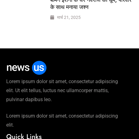
के साथ मनाया जश्न
मार्च 21, 2025
Lorem ipsum dolor sit amet, consectetur adipiscing
elit. Ut elit tellus, luctus nec ullamcorper mattis,
pulvinar dapibus leo.
Lorem ipsum dolor sit amet, consectetur adipiscing
elit.
Quick Links