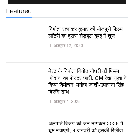
Featured
निर्माता रत्नाकर कुमार की भोजपुरी फिल्म
लॉटरी का दूसरा शेड्यूल दुबई में शुरू
अक्टूबर 12, 2023
मेरठ के निर्माता विनोद चौधरी की फिल्म
‘गोदान’ का पोस्टर जारी, CM रेखा गुप्ता ने
किया विमोचन; मनोज जोशी-उपासना सिंह
दिखेंगे साथ
अक्टूबर 4, 2025
थलपति विजय की जन नायकन 2026 में
धूम मचाएगी, 9 जनवरी को इसकी रिलीज