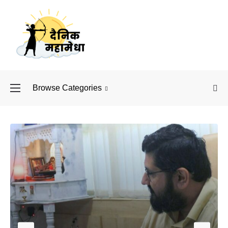
Browse Categories
बॉलीवुड के बाद अब डिफें