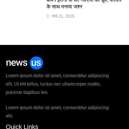
के साथ मनाया जश्न
मार्च 21, 2025
Lorem ipsum dolor sit amet, consectetur adipiscing
elit. Ut elit tellus, luctus nec ullamcorper mattis,
pulvinar dapibus leo.
Lorem ipsum dolor sit amet, consectetur adipiscing
elit.
Quick Links