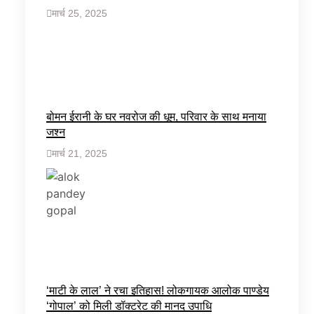
मार्च 25, 2025
बोमन ईरानी के घर नवरोज की धूम, परिवार के साथ मनाया
जश्न
मार्च 21, 2025
‘माटी के लाल’ ने रचा इतिहास! लोकगायक आलोक पाण्डेय
‘गोपाल’ को मिली डॉक्टरेट की मानद उपाधि