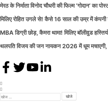
मेरठ के निर्माता विनोद चौधरी की फिल्म ‘गोदान’ का पो
मिलिए रोहित उगले से! कैसे 16 साल की उम्र में कंप
MBA डिग्री छोड़, कैमरा थामा! मिलिए बॉलीवुड हस्तियों 
थलपति विजय की जन नायकन 2026 में धूम मचाएगी, 