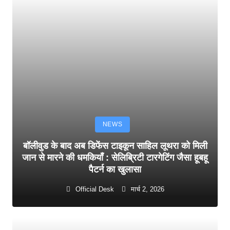
NEWS
बॉलीवुड के बाद अब डिफेंस टाइकून साहिल लूथरा को मिली
जान से मारने की धमकियाँ : सेलिब्रिटी टारगेटिंग जैसा हूबहू
पैटर्न का खुलासा
Official Desk
मार्च 2, 2026