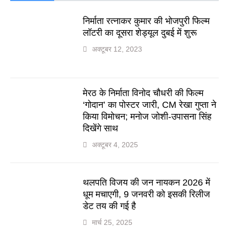
निर्माता रत्नाकर कुमार की भोजपुरी फिल्म
लॉटरी का दूसरा शेड्यूल दुबई में शुरू
अक्टूबर 12, 2023
मेरठ के निर्माता विनोद चौधरी की फिल्म
‘गोदान’ का पोस्टर जारी, CM रेखा गुप्ता ने
किया विमोचन; मनोज जोशी-उपासना सिंह
दिखेंगे साथ
अक्टूबर 4, 2025
थलपति विजय की जन नायकन 2026 में
धूम मचाएगी, 9 जनवरी को इसकी रिलीज
डेट तय की गई है
मार्च 25, 2025