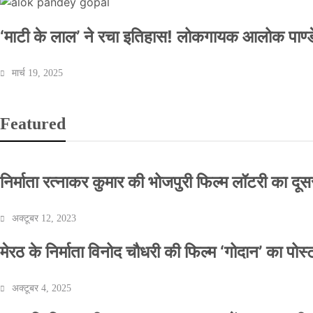
‘माटी के लाल’ ने रचा इतिहास! लोकगायक आलोक पाण्डे
मार्च 19, 2025
Featured
निर्माता रत्नाकर कुमार की भोजपुरी फिल्म लॉटरी का दूसरा
अक्टूबर 12, 2023
मेरठ के निर्माता विनोद चौधरी की फिल्म ‘गोदान’ का पो
अक्टूबर 4, 2025