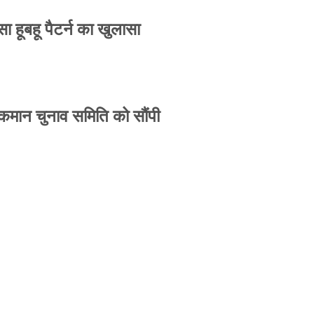
 हूबहू पैटर्न का खुलासा
 कमान चुनाव समिति को सौंपी
-उपासना सिंह दिखेंगे साथ