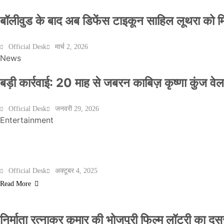
बॉलीवुड के बाद अब डिफेंस टाइकून साहिल लूथरा को मिली
Official Desk
मार्च 2, 2026
News
बड़ी कार्रवाई: 20 माह से जबरन काबिज़ कृष्णा कुंज 
Official Desk
जनवरी 29, 2026
Entertainment
मेरठ के निर्माता विनोद चौधरी की फिल्म ‘गोदान’ का पो
Official Desk
अक्टूबर 4, 2025
Read More
निर्माता रत्नाकर कुमार की भोजपुरी फिल्म लॉटरी का दूसरा