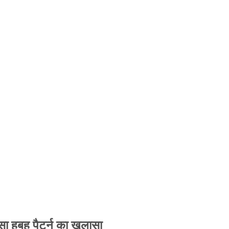
 हूबहू पैटर्न का खुलासा