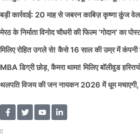
बड़ी कार्रवाई: 20 माह से जबरन काबिज़ कृष्णा कुंज 
मेरठ के निर्माता विनोद चौधरी की फिल्म ‘गोदान’ का पो
मिलिए रोहित उगले से! कैसे 16 साल की उम्र में कंप
MBA डिग्री छोड़, कैमरा थामा! मिलिए बॉलीवुड हस्तियों 
थलपति विजय की जन नायकन 2026 में धूम मचाएगी, 