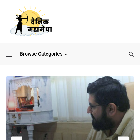
Browse Categories
बॉलीवुड के बाद अब डिफेंस