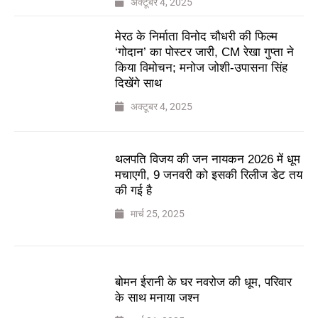
अक्टूबर 4, 2025
मेरठ के निर्माता विनोद चौधरी की फिल्म
‘गोदान’ का पोस्टर जारी, CM रेखा गुप्ता ने
किया विमोचन; मनोज जोशी-उपासना सिंह
दिखेंगे साथ
अक्टूबर 4, 2025
थलपति विजय की जन नायकन 2026 में धूम
मचाएगी, 9 जनवरी को इसकी रिलीज डेट तय
की गई है
मार्च 25, 2025
बोमन ईरानी के घर नवरोज की धूम, परिवार
के साथ मनाया जश्न