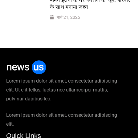
के साथ मनाया जश्न
मार्च 21, 2025
Lorem ipsum dolor sit amet, consectetur adipiscing
elit. Ut elit tellus, luctus nec ullamcorper mattis,
pulvinar dapibus leo.
Lorem ipsum dolor sit amet, consectetur adipiscing
elit.
Quick Links