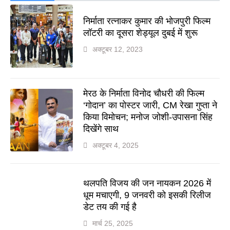
निर्माता रत्नाकर कुमार की भोजपुरी फिल्म
लॉटरी का दूसरा शेड्यूल दुबई में शुरू
अक्टूबर 12, 2023
मेरठ के निर्माता विनोद चौधरी की फिल्म
‘गोदान’ का पोस्टर जारी, CM रेखा गुप्ता ने
किया विमोचन; मनोज जोशी-उपासना सिंह
दिखेंगे साथ
अक्टूबर 4, 2025
थलपति विजय की जन नायकन 2026 में
धूम मचाएगी, 9 जनवरी को इसकी रिलीज
डेट तय की गई है
मार्च 25, 2025