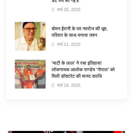
डेट तय की गई है
मार्च 25, 2025
बोमन ईरानी के घर नवरोज की धूम,
परिवार के साथ मनाया जश्न
मार्च 21, 2025
‘माटी के लाल’ ने रचा इतिहास!
लोकगायक आलोक पाण्डेय ‘गोपाल’ को
मिली डॉक्टरेट की मानद उपाधि
मार्च 19, 2025