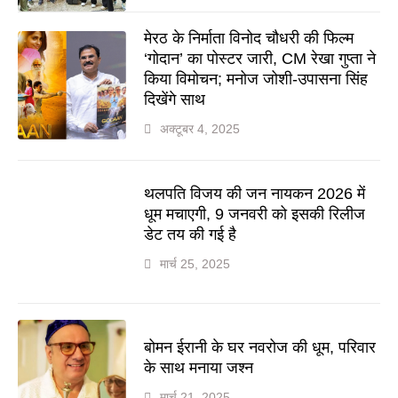
मेरठ के निर्माता विनोद चौधरी की फिल्म
‘गोदान’ का पोस्टर जारी, CM रेखा गुप्ता ने
किया विमोचन; मनोज जोशी-उपासना सिंह
दिखेंगे साथ
अक्टूबर 4, 2025
थलपति विजय की जन नायकन 2026 में
धूम मचाएगी, 9 जनवरी को इसकी रिलीज
डेट तय की गई है
मार्च 25, 2025
बोमन ईरानी के घर नवरोज की धूम, परिवार
के साथ मनाया जश्न
मार्च 21, 2025