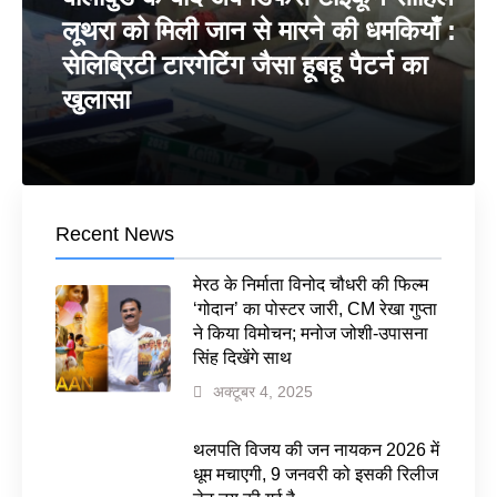
लूथरा को मिली जान से मारने की धमकियाँ :
सेलिब्रिटी टारगेटिंग जैसा हूबहू पैटर्न का
खुलासा
Recent News
मेरठ के निर्माता विनोद चौधरी की फिल्म
‘गोदान’ का पोस्टर जारी, CM रेखा गुप्ता
ने किया विमोचन; मनोज जोशी-उपासना
सिंह दिखेंगे साथ
अक्टूबर 4, 2025
थलपति विजय की जन नायकन 2026 में
धूम मचाएगी, 9 जनवरी को इसकी रिलीज