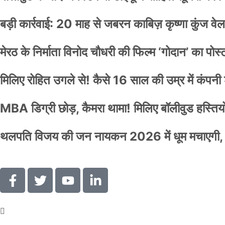
बड़ी कार्रवाई: 20 माह से जबरन काबिज़ कृष्णा कुंज 
मेरठ के निर्माता विनोद चौधरी की फिल्म ‘गोदान’ का पो
मिलिए रोहित उगले से! कैसे 16 साल की उम्र में कंप
MBA डिग्री छोड़, कैमरा थामा! मिलिए बॉलीवुड हस्तियों 
थलपति विजय की जन नायकन 2026 में धूम मचाएगी, 