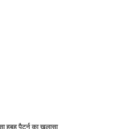
 हूबहू पैटर्न का खुलासा