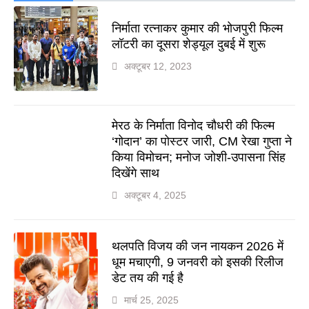
निर्माता रत्नाकर कुमार की भोजपुरी फिल्म
लॉटरी का दूसरा शेड्यूल दुबई में शुरू
अक्टूबर 12, 2023
मेरठ के निर्माता विनोद चौधरी की फिल्म
‘गोदान’ का पोस्टर जारी, CM रेखा गुप्ता ने
किया विमोचन; मनोज जोशी-उपासना सिंह
दिखेंगे साथ
अक्टूबर 4, 2025
थलपति विजय की जन नायकन 2026 में
धूम मचाएगी, 9 जनवरी को इसकी रिलीज
डेट तय की गई है
मार्च 25, 2025