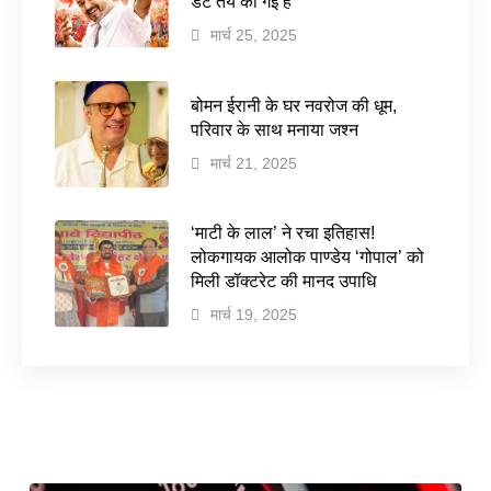
डेट तय की गई है
मार्च 25, 2025
बोमन ईरानी के घर नवरोज की धूम,
परिवार के साथ मनाया जश्न
मार्च 21, 2025
‘माटी के लाल’ ने रचा इतिहास!
लोकगायक आलोक पाण्डेय ‘गोपाल’ को
मिली डॉक्टरेट की मानद उपाधि
मार्च 19, 2025