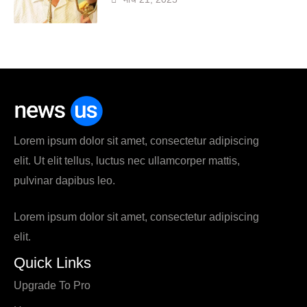
Lorem ipsum dolor sit amet, consectetur adipiscing
elit. Ut elit tellus, luctus nec ullamcorper mattis,
pulvinar dapibus leo.
Lorem ipsum dolor sit amet, consectetur adipiscing
elit.
Quick Links
Upgrade To Pro