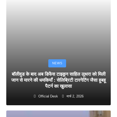
NEWS
बॉलीवुड के बाद अब डिफेंस टाइकून साहिल लूथरा को मिली
जान से मारने की धमकियाँ : सेलिब्रिटी टारगेटिंग जैसा हूबहू
पैटर्न का खुलासा
Official Desk
मार्च 2, 2026