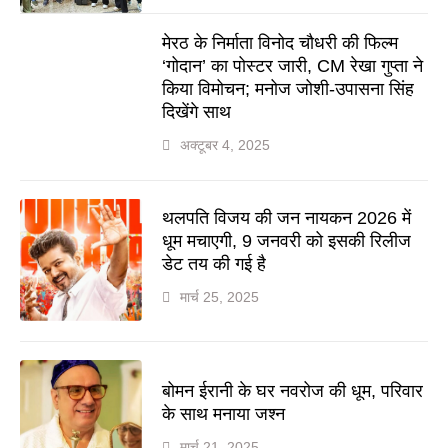
मेरठ के निर्माता विनोद चौधरी की फिल्म
‘गोदान’ का पोस्टर जारी, CM रेखा गुप्ता ने
किया विमोचन; मनोज जोशी-उपासना सिंह
दिखेंगे साथ
अक्टूबर 4, 2025
थलपति विजय की जन नायकन 2026 में
धूम मचाएगी, 9 जनवरी को इसकी रिलीज
डेट तय की गई है
मार्च 25, 2025
बोमन ईरानी के घर नवरोज की धूम, परिवार
के साथ मनाया जश्न
मार्च 21, 2025