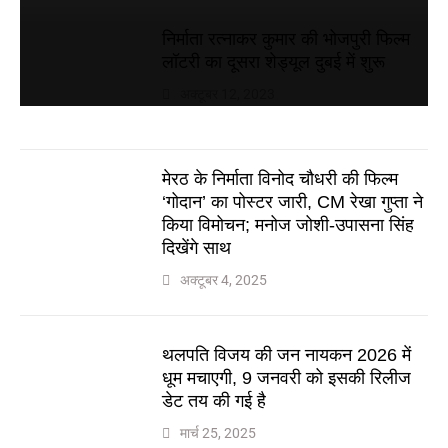
निर्माता रत्नाकर कुमार की भोजपुरी फिल्म
लॉटरी का दूसरा शेड्यूल दुबई में शुरू
अक्टूबर 12, 2023
मेरठ के निर्माता विनोद चौधरी की फिल्म
‘गोदान’ का पोस्टर जारी, CM रेखा गुप्ता ने
किया विमोचन; मनोज जोशी-उपासना सिंह
दिखेंगे साथ
अक्टूबर 4, 2025
थलपति विजय की जन नायकन 2026 में
धूम मचाएगी, 9 जनवरी को इसकी रिलीज
डेट तय की गई है
मार्च 25, 2025