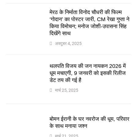
मेरठ के निर्माता विनोद चौधरी की फिल्म
‘गोदान’ का पोस्टर जारी, CM रेखा गुप्ता ने
किया विमोचन; मनोज जोशी-उपासना सिंह
दिखेंगे साथ
अक्टूबर 4, 2025
थलपति विजय की जन नायकन 2026 में
धूम मचाएगी, 9 जनवरी को इसकी रिलीज
डेट तय की गई है
मार्च 25, 2025
बोमन ईरानी के घर नवरोज की धूम, परिवार
के साथ मनाया जश्न
मार्च 21, 2025