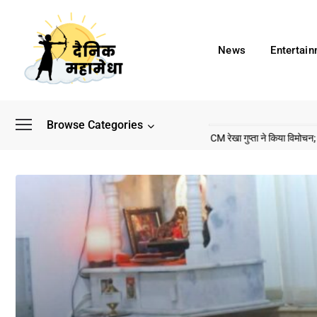
News
Entertai
Browse Categories
माता विनोद चौधरी की फिल्म ‘गोदान’ का पोस्टर जारी, CM रेखा गुप्ता ने किया विमोचन; मनोज जोशी-