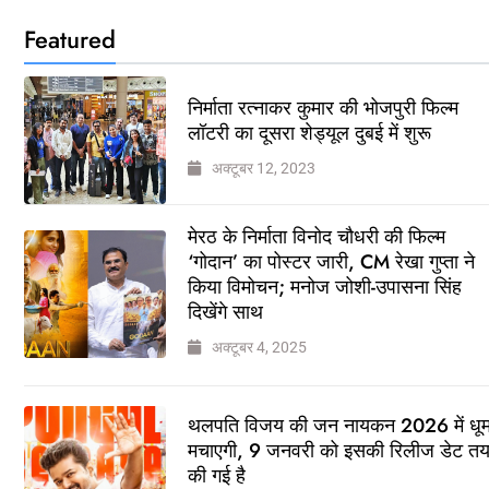
Featured
निर्माता रत्नाकर कुमार की भोजपुरी फिल्म
लॉटरी का दूसरा शेड्यूल दुबई में शुरू
अक्टूबर 12, 2023
मेरठ के निर्माता विनोद चौधरी की फिल्म
‘गोदान’ का पोस्टर जारी, CM रेखा गुप्ता ने
किया विमोचन; मनोज जोशी-उपासना सिंह
दिखेंगे साथ
अक्टूबर 4, 2025
थलपति विजय की जन नायकन 2026 में धू
मचाएगी, 9 जनवरी को इसकी रिलीज डेट त
की गई है