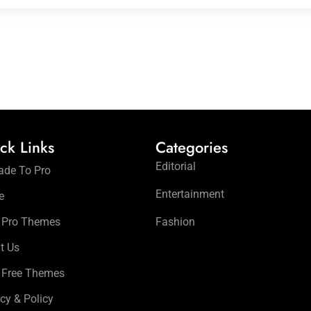
ck Links
Categories
Editorial
ade To Pro
Entertainment
e
 Pro Themes
Fashion
t Us
 Free Themes
cy & Policy