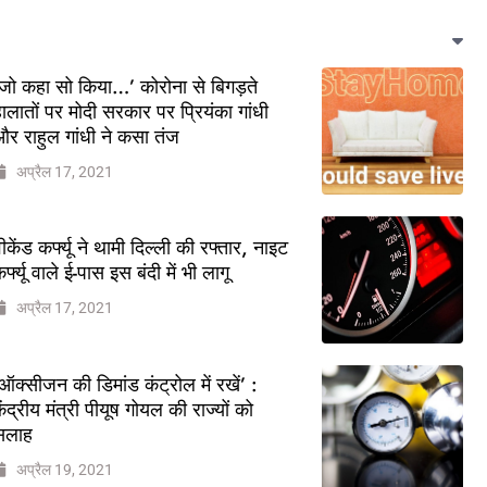
जो कहा सो किया…’ कोरोना से बिगड़ते
ालातों पर मोदी सरकार पर प्रियंका गांधी
र राहुल गांधी ने कसा तंज
अप्रैल 17, 2021
ीकेंड कर्फ्यू ने थामी दिल्ली की रफ्तार, नाइट
र्फ्यू वाले ई-पास इस बंदी में भी लागू
अप्रैल 17, 2021
ऑक्सीजन की डिमांड कंट्रोल में रखें’ :
ेंद्रीय मंत्री पीयूष गोयल की राज्यों को
सलाह
अप्रैल 19, 2021