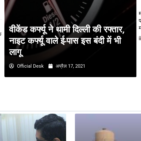
म
प
वीकेंड कर्फ्यू ने थामी दिल्ली की रफ्तार,
म
े
नाइट कर्फ्यू वाले ई-पास इस बंदी में भी
लागू
Official Desk
अप्रैल 17, 2021