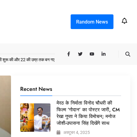
Random News
और 22 की उम्र तक बन गए इंटरनेशनल अवॉर्ड विनर
MBA डिग्री छोड़, कैमरा थामा! मिलिए बॉल
Recent News
मेरठ के निर्माता विनोद चौधरी की
फिल्म ‘गोदान’ का पोस्टर जारी, CM
रेखा गुप्ता ने किया विमोचन; मनोज
जोशी-उपासना सिंह दिखेंगे साथ
अक्टूबर 4, 2025