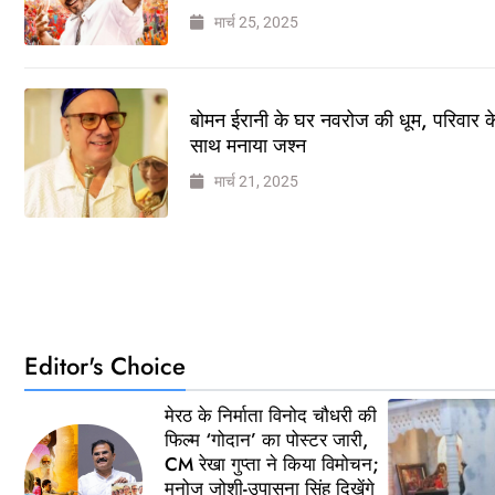
मार्च 25, 2025
बोमन ईरानी के घर नवरोज की धूम, परिवार क
साथ मनाया जश्न
मार्च 21, 2025
Editor's Choice
मेरठ के निर्माता विनोद चौधरी की
फिल्म ‘गोदान’ का पोस्टर जारी,
CM रेखा गुप्ता ने किया विमोचन;
मनोज जोशी-उपासना सिंह दिखेंगे