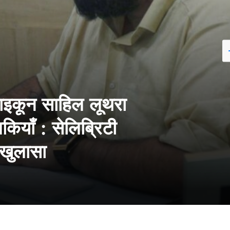
टाइकून साहिल लूथरा
ियाँ : सेलिब्रिटी
ा खुलासा