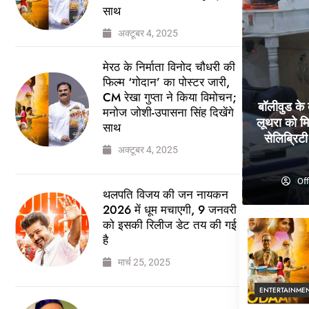
साथ
अक्टूबर 4, 2025
मेरठ के निर्माता विनोद चौधरी की
फिल्म ‘गोदान’ का पोस्टर जारी,
CM रेखा गुप्ता ने किया विमोचन;
बॉलीवुड के
मनोज जोशी-उपासना सिंह दिखेंगे
लूथरा को मि
साथ
सेलिब्रिटी 
अक्टूबर 4, 2025
Off
थलपति विजय की जन नायकन
2026 में धूम मचाएगी, 9 जनवरी
को इसकी रिलीज डेट तय की गई
है
मार्च 25, 2025
ENTERTAINME