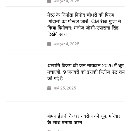
अक्टूबर 4, 2025
मेरठ के निर्माता विनोद चौधरी की फिल्म
‘गोदान’ का पोस्टर जारी, CM रेखा गुप्ता ने
किया विमोचन; मनोज जोशी-उपासना सिंह
दिखेंगे साथ
अक्टूबर 4, 2025
थलपति विजय की जन नायकन 2026 में धूम
मचाएगी, 9 जनवरी को इसकी रिलीज डेट तय
की गई है
मार्च 25, 2025
बोमन ईरानी के घर नवरोज की धूम, परिवार
के साथ मनाया जश्न