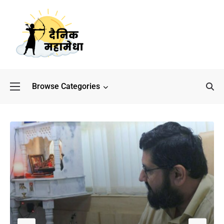
Browse Categories
बॉलीवुड के बाद अब डिफेंस