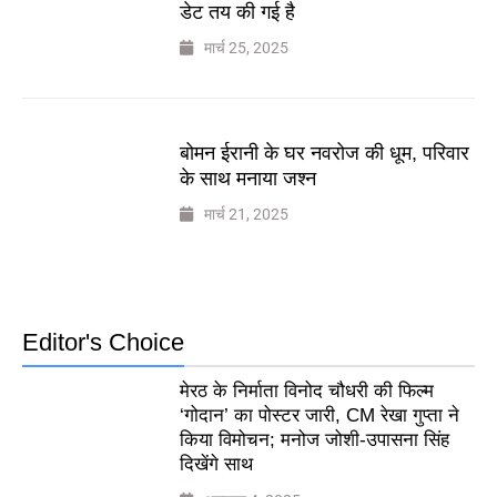
डेट तय की गई है
मार्च 25, 2025
बोमन ईरानी के घर नवरोज की धूम, परिवार
के साथ मनाया जश्न
मार्च 21, 2025
Editor's Choice
मेरठ के निर्माता विनोद चौधरी की फिल्म
‘गोदान’ का पोस्टर जारी, CM रेखा गुप्ता ने
किया विमोचन; मनोज जोशी-उपासना सिंह
दिखेंगे साथ