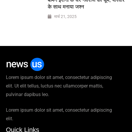
के साथ मनाया जश्न
मार्च 21, 2025
Lorem ipsum dolor sit amet, consectetur adipiscing
elit. Ut elit tellus, luctus nec ullamcorper mattis,
pulvinar dapibus leo.
Lorem ipsum dolor sit amet, consectetur adipiscing
elit.
Quick Links