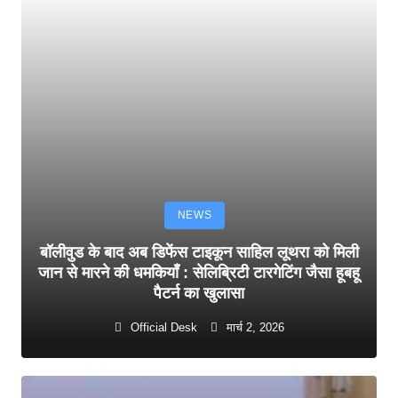
NEWS
बॉलीवुड के बाद अब डिफेंस टाइकून साहिल लूथरा को मिली
जान से मारने की धमकियाँ : सेलिब्रिटी टारगेटिंग जैसा हूबहू
पैटर्न का खुलासा
Official Desk
मार्च 2, 2026