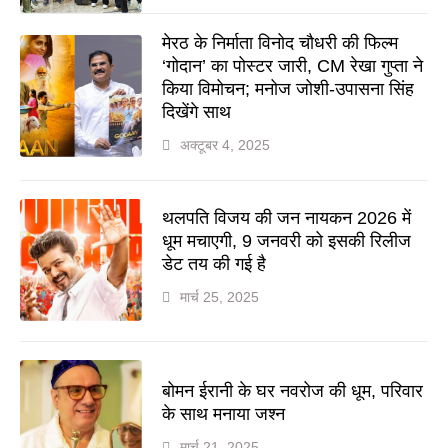
मेरठ के निर्माता विनोद चौधरी की फिल्म
‘गोदान’ का पोस्टर जारी, CM रेखा गुप्ता ने
किया विमोचन; मनोज जोशी-उपासना सिंह
दिखेंगे साथ
अक्टूबर 4, 2025
थलपति विजय की जन नायकन 2026 में
धूम मचाएगी, 9 जनवरी को इसकी रिलीज
डेट तय की गई है
मार्च 25, 2025
बोमन ईरानी के घर नवरोज की धूम, परिवार
के साथ मनाया जश्न
मार्च 21, 2025