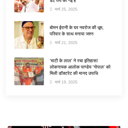
डेट तय की गई है
मार्च 25, 2025
बोमन ईरानी के घर नवरोज की धूम,
परिवार के साथ मनाया जश्न
मार्च 21, 2025
‘माटी के लाल’ ने रचा इतिहास!
लोकगायक आलोक पाण्डेय ‘गोपाल’ को
मिली डॉक्टरेट की मानद उपाधि
मार्च 19, 2025