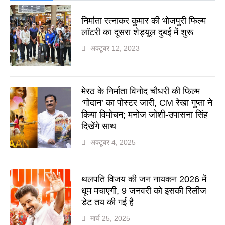
निर्माता रत्नाकर कुमार की भोजपुरी फिल्म
लॉटरी का दूसरा शेड्यूल दुबई में शुरू
अक्टूबर 12, 2023
मेरठ के निर्माता विनोद चौधरी की फिल्म
‘गोदान’ का पोस्टर जारी, CM रेखा गुप्ता ने
किया विमोचन; मनोज जोशी-उपासना सिंह
दिखेंगे साथ
अक्टूबर 4, 2025
थलपति विजय की जन नायकन 2026 में
धूम मचाएगी, 9 जनवरी को इसकी रिलीज
डेट तय की गई है
मार्च 25, 2025