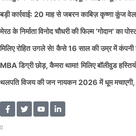
बड़ी कार्रवाई: 20 माह से जबरन काबिज़ कृष्णा कुंज 
मेरठ के निर्माता विनोद चौधरी की फिल्म ‘गोदान’ का पो
मिलिए रोहित उगले से! कैसे 16 साल की उम्र में कंप
MBA डिग्री छोड़, कैमरा थामा! मिलिए बॉलीवुड हस्तियों 
थलपति विजय की जन नायकन 2026 में धूम मचाएगी, 