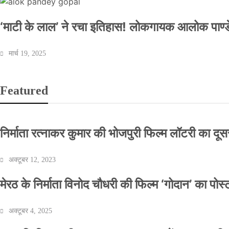
‘माटी के लाल’ ने रचा इतिहास! लोकगायक आलोक पाण्डे
मार्च 19, 2025
Featured
निर्माता रत्नाकर कुमार की भोजपुरी फिल्म लॉटरी का दूसरा
अक्टूबर 12, 2023
मेरठ के निर्माता विनोद चौधरी की फिल्म ‘गोदान’ का पो
अक्टूबर 4, 2025