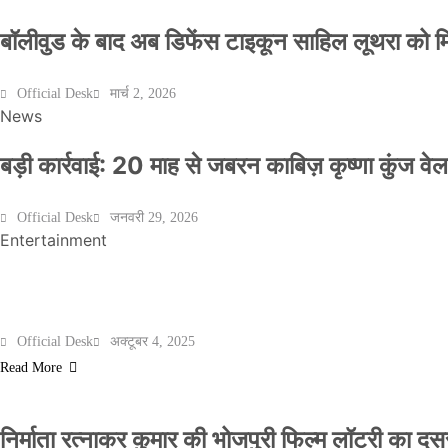
बॉलीवुड के बाद अब डिफेंस टाइकून साहिल लूथरा को मिली
Official Desk
मार्च 2, 2026
News
बड़ी कार्रवाई: 20 माह से जबरन काबिज़ कृष्णा कुंज 
Official Desk
जनवरी 29, 2026
Entertainment
मेरठ के निर्माता विनोद चौधरी की फिल्म ‘गोदान’ का पो
Official Desk
अक्टूबर 4, 2025
Read More
निर्माता रत्नाकर कुमार की भोजपुरी फिल्म लॉटरी का दूसरा