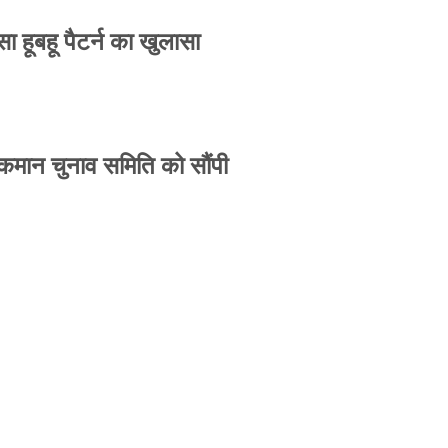
 हूबहू पैटर्न का खुलासा
 कमान चुनाव समिति को सौंपी
-उपासना सिंह दिखेंगे साथ