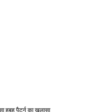
 हूबहू पैटर्न का खुलासा