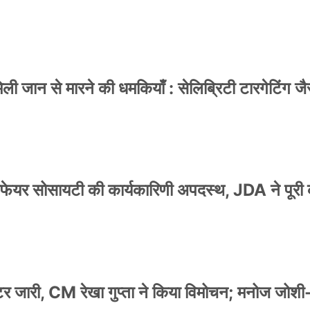
 जान से मारने की धमकियाँ : सेलिब्रिटी टारगेटिंग जैसा
वेलफेयर सोसायटी की कार्यकारिणी अपदस्थ, JDA ने पूरी
स्टर जारी, CM रेखा गुप्ता ने किया विमोचन; मनोज जोशी