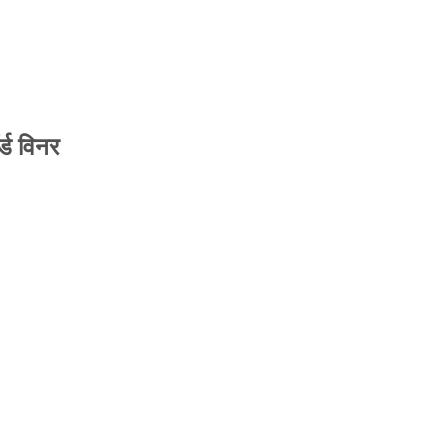
्ड विनर