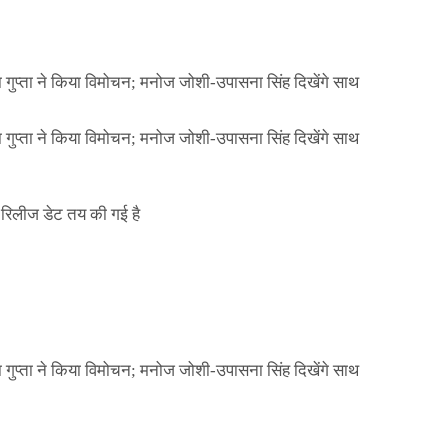
ा गुप्ता ने किया विमोचन; मनोज जोशी-उपासना सिंह दिखेंगे साथ
ा गुप्ता ने किया विमोचन; मनोज जोशी-उपासना सिंह दिखेंगे साथ
िलीज डेट तय की गई है
NEWS
मिली जान से मारने की
बड़ी कार्रवाई: 20 माह 
खुलासा
कार्यकारिणी अपदस्थ, JD
Official Desk
जनवरी 29, 
ा गुप्ता ने किया विमोचन; मनोज जोशी-उपासना सिंह दिखेंगे साथ