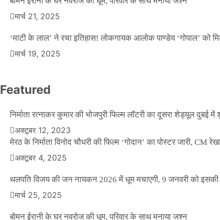
बोमन ईरानी के घर नवरोज की धूम, परिवार के साथ मनाया जश्न
मार्च 21, 2025
‘माटी के लाल’ ने रचा इतिहास! लोकगायक आलोक पाण्डेय ‘गोपाल’ को मि
मार्च 19, 2025
Featured
निर्माता रत्नाकर कुमार की भोजपुरी फिल्म लॉटरी का दूसरा शेड्यूल दुबई में श
अक्टूबर 12, 2023
मेरठ के निर्माता विनोद चौधरी की फिल्म ‘गोदान’ का पोस्टर जारी, CM रेख
अक्टूबर 4, 2025
थलपति विजय की जन नायकन 2026 में धूम मचाएगी, 9 जनवरी को इसकी र
मार्च 25, 2025
वीकेंड कर्फ्यू ने थामी दिल्ली की रफ्तार, नाइट कर्फ्यू व
बोमन ईरानी के घर नवरोज की धूम, परिवार के साथ मनाया जश्न