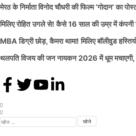
मेरठ के निर्माता विनोद चौधरी की फिल्म ‘गोदान’ का पो
मिलिए रोहित उगले से! कैसे 16 साल की उम्र में कंप
MBA डिग्री छोड़, कैमरा थामा! मिलिए बॉलीवुड हस्तियों 
थलपति विजय की जन नायकन 2026 में धूम मचाएगी, 