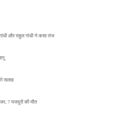
ांधी और राहुल गांधी ने कसा तंज
ागू
 को सलाह
इजर, 7 मजदूरों की मौत