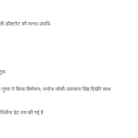
ली डॉक्टरेट की मानद उपाधि
ुरू
ा गुप्ता ने किया विमोचन; मनोज जोशी-उपासना सिंह दिखेंगे साथ
िलीज डेट तय की गई है
ाले ई-पास इस बंदी में भी लागू