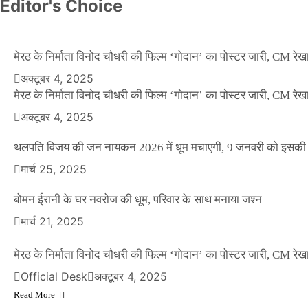
Editor's Choice
मेरठ के निर्माता विनोद चौधरी की फिल्म ‘गोदान’ का पोस्टर जारी, CM रेख
अक्टूबर 4, 2025
मेरठ के निर्माता विनोद चौधरी की फिल्म ‘गोदान’ का पोस्टर जारी, CM रेख
अक्टूबर 4, 2025
थलपति विजय की जन नायकन 2026 में धूम मचाएगी, 9 जनवरी को इसकी र
NEWS
मार्च 25, 2025
बॉलीवुड के बाद अब डिफेंस टाइकून साहिल लूथरा को 
धमकियाँ : सेलिब्रिटी टारगेटिंग जैसा हूबहू पैटर्न का 
बोमन ईरानी के घर नवरोज की धूम, परिवार के साथ मनाया जश्न
मार्च 21, 2025
Official Desk
मार्च 2, 2026
मेरठ के निर्माता विनोद चौधरी की फिल्म ‘गोदान’ का पोस्टर जारी, CM रेख
ENTERTAINMENT
Official Desk
अक्टूबर 4, 2025
Read More