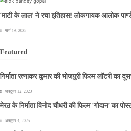
‘माटी के लाल’ ने रचा इतिहास! लोकगायक आलोक पाण्डे
मार्च 19, 2025
Featured
निर्माता रत्नाकर कुमार की भोजपुरी फिल्म लॉटरी का दूसरा
अक्टूबर 12, 2023
मेरठ के निर्माता विनोद चौधरी की फिल्म ‘गोदान’ का पो
अक्टूबर 4, 2025