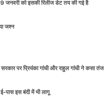
9 जनवरी को इसकी रिलीज डेट तय की गई है
या जश्न
ाले ई-पास इस बंदी में भी लागू
 सरकार पर प्रियंका गांधी और राहुल गांधी ने कसा तंज
े ई-पास इस बंदी में भी लागू