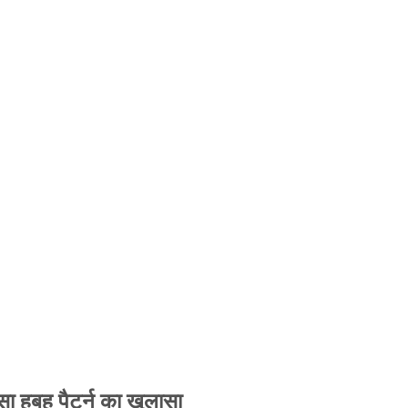
 हूबहू पैटर्न का खुलासा