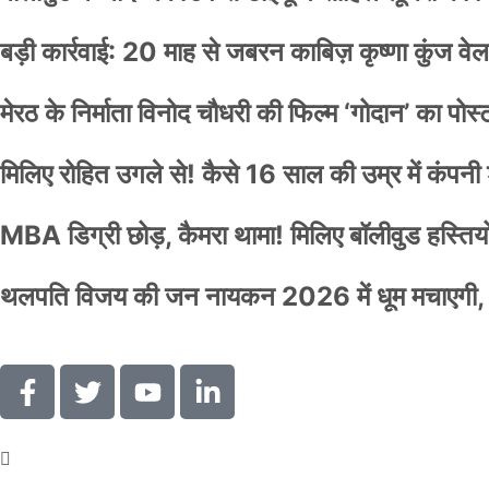
बड़ी कार्रवाई: 20 माह से जबरन काबिज़ कृष्णा कुंज 
मेरठ के निर्माता विनोद चौधरी की फिल्म ‘गोदान’ का पो
मिलिए रोहित उगले से! कैसे 16 साल की उम्र में कंप
MBA डिग्री छोड़, कैमरा थामा! मिलिए बॉलीवुड हस्तियों 
थलपति विजय की जन नायकन 2026 में धूम मचाएगी, 