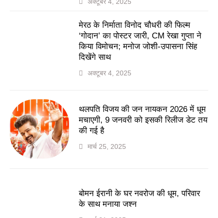
अक्टूबर 4, 2025
मेरठ के निर्माता विनोद चौधरी की फिल्म
‘गोदान’ का पोस्टर जारी, CM रेखा गुप्ता ने
किया विमोचन; मनोज जोशी-उपासना सिंह
दिखेंगे साथ
अक्टूबर 4, 2025
थलपति विजय की जन नायकन 2026 में धूम
मचाएगी, 9 जनवरी को इसकी रिलीज डेट तय
की गई है
मार्च 25, 2025
बोमन ईरानी के घर नवरोज की धूम, परिवार
के साथ मनाया जश्न