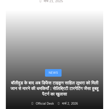
मार्च 21, 2025
NEWS
बॉलीवुड के बाद अब डिफेंस टाइकून साहिल लूथरा को मिली
जान से मारने की धमकियाँ : सेलिब्रिटी टारगेटिंग जैसा हूबहू
पैटर्न का खुलासा
Official Desk
मार्च 2, 2026