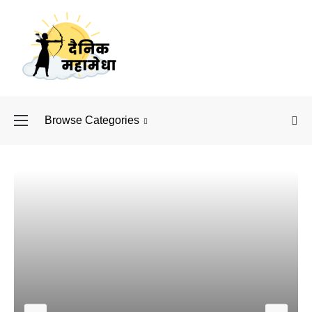
Browse Categories
बॉलीवुड के बाद अब डिफें