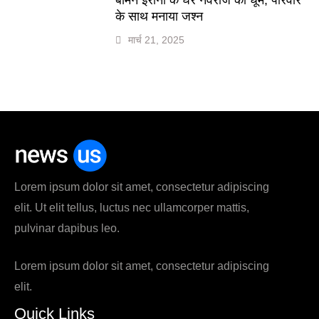
के साथ मनाया जश्न
मार्च 21, 2025
Lorem ipsum dolor sit amet, consectetur adipiscing
elit. Ut elit tellus, luctus nec ullamcorper mattis,
pulvinar dapibus leo.
Lorem ipsum dolor sit amet, consectetur adipiscing
elit.
Quick Links