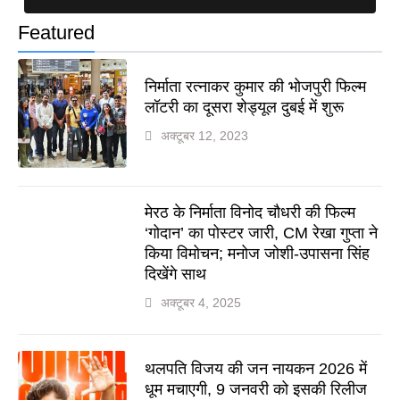
Featured
निर्माता रत्नाकर कुमार की भोजपुरी फिल्म
लॉटरी का दूसरा शेड्यूल दुबई में शुरू
अक्टूबर 12, 2023
मेरठ के निर्माता विनोद चौधरी की फिल्म
‘गोदान’ का पोस्टर जारी, CM रेखा गुप्ता ने
किया विमोचन; मनोज जोशी-उपासना सिंह
दिखेंगे साथ
अक्टूबर 4, 2025
थलपति विजय की जन नायकन 2026 में
धूम मचाएगी, 9 जनवरी को इसकी रिलीज