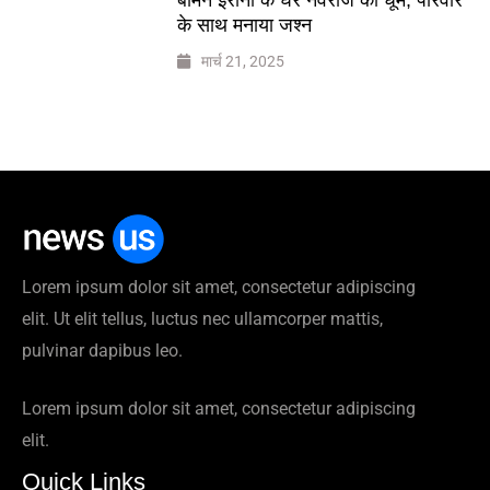
के साथ मनाया जश्न
मार्च 21, 2025
Lorem ipsum dolor sit amet, consectetur adipiscing
elit. Ut elit tellus, luctus nec ullamcorper mattis,
pulvinar dapibus leo.
Lorem ipsum dolor sit amet, consectetur adipiscing
elit.
Quick Links