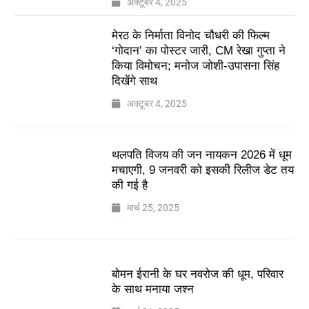
अक्टूबर 4, 2025
मेरठ के निर्माता विनोद चौधरी की फिल्म
‘गोदान’ का पोस्टर जारी, CM रेखा गुप्ता ने
किया विमोचन; मनोज जोशी-उपासना सिंह
दिखेंगे साथ
अक्टूबर 4, 2025
थलपति विजय की जन नायकन 2026 में धूम
मचाएगी, 9 जनवरी को इसकी रिलीज डेट तय
की गई है
मार्च 25, 2025
बोमन ईरानी के घर नवरोज की धूम, परिवार
के साथ मनाया जश्न