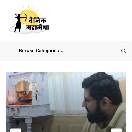
Browse Categories
बॉलीवुड के बाद अब डिफेंस