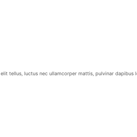
lit tellus, luctus nec ullamcorper mattis, pulvinar dapibus l