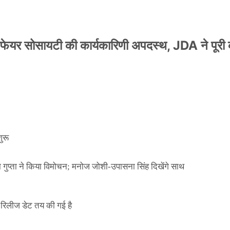
वेलफेयर सोसायटी की कार्यकारिणी अपदस्थ, JDA ने पूरी
ा गुप्ता ने किया विमोचन; मनोज जोशी-उपासना सिंह दिखेंगे साथ
ुरू
ा गुप्ता ने किया विमोचन; मनोज जोशी-उपासना सिंह दिखेंगे साथ
िलीज डेट तय की गई है