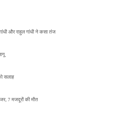
ांधी और राहुल गांधी ने कसा तंज
ागू
 को सलाह
इजर, 7 मजदूरों की मौत