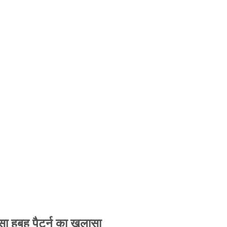
 हूबहू पैटर्न का खुलासा