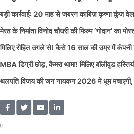
बड़ी कार्रवाई: 20 माह से जबरन काबिज़ कृष्णा कुंज 
मेरठ के निर्माता विनोद चौधरी की फिल्म ‘गोदान’ का पो
मिलिए रोहित उगले से! कैसे 16 साल की उम्र में कंप
MBA डिग्री छोड़, कैमरा थामा! मिलिए बॉलीवुड हस्तियों 
थलपति विजय की जन नायकन 2026 में धूम मचाएगी, 