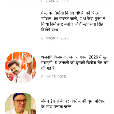
अक्टूबर 4, 2025
मेरठ के निर्माता विनोद चौधरी की फिल्म
‘गोदान’ का पोस्टर जारी, CM रेखा गुप्ता ने
किया विमोचन; मनोज जोशी-उपासना सिंह
दिखेंगे साथ
अक्टूबर 4, 2025
थलपति विजय की जन नायकन 2026 में धूम
मचाएगी, 9 जनवरी को इसकी रिलीज डेट तय
की गई है
मार्च 25, 2025
बोमन ईरानी के घर नवरोज की धूम, परिवार
के साथ मनाया जश्न