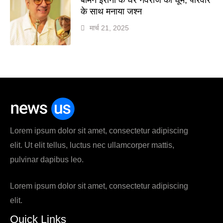
के साथ मनाया जश्न
मार्च 21, 2025
Lorem ipsum dolor sit amet, consectetur adipiscing
elit. Ut elit tellus, luctus nec ullamcorper mattis,
pulvinar dapibus leo.
Lorem ipsum dolor sit amet, consectetur adipiscing
elit.
Quick Links