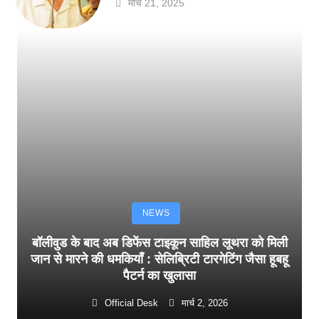
मार्च 21, 2025
NEWS
बॉलीवुड के बाद अब डिफेंस टाइकून साहिल लूथरा को मिली
जान से मारने की धमकियाँ : सेलिब्रिटी टारगेटिंग जैसा हूबहू
पैटर्न का खुलासा
Official Desk
मार्च 2, 2026