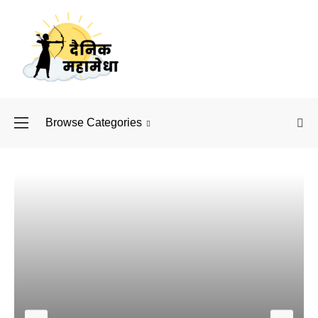
Browse Categories
बॉलीवुड के बाद अब डिफें