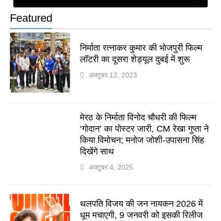
Featured
निर्माता रत्नाकर कुमार की भोजपुरी फिल्म
लॉटरी का दूसरा शेड्यूल दुबई में शुरू
अक्टूबर 12, 2023
मेरठ के निर्माता विनोद चौधरी की फिल्म
‘गोदान’ का पोस्टर जारी, CM रेखा गुप्ता ने
किया विमोचन; मनोज जोशी-उपासना सिंह
दिखेंगे साथ
अक्टूबर 4, 2025
थलपति विजय की जन नायकन 2026 में
धूम मचाएगी, 9 जनवरी को इसकी रिलीज