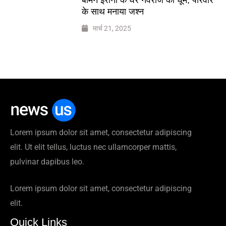
के साथ मनाया जश्न
मार्च 21, 2025
Lorem ipsum dolor sit amet, consectetur adipiscing
elit. Ut elit tellus, luctus nec ullamcorper mattis,
pulvinar dapibus leo.
Lorem ipsum dolor sit amet, consectetur adipiscing
elit.
Quick Links