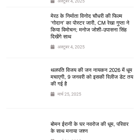
अक्टूबर 4, 2025
मेरठ के निर्माता विनोद चौधरी की फिल्म
‘गोदान’ का पोस्टर जारी, CM रेखा गुप्ता ने
किया विमोचन; मनोज जोशी-उपासना सिंह
दिखेंगे साथ
अक्टूबर 4, 2025
थलपति विजय की जन नायकन 2026 में धूम
मचाएगी, 9 जनवरी को इसकी रिलीज डेट तय
की गई है
मार्च 25, 2025
बोमन ईरानी के घर नवरोज की धूम, परिवार
के साथ मनाया जश्न