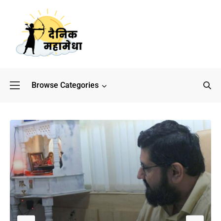
Browse Categories
बॉलीवुड के बाद अब डिफेंस