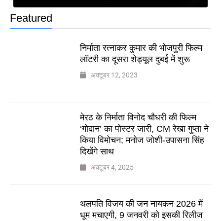
Featured
निर्माता रत्नाकर कुमार की भोजपुरी फिल्म
लॉटरी का दूसरा शेड्यूल दुबई में शुरू
अक्टूबर 12, 2023
मेरठ के निर्माता विनोद चौधरी की फिल्म
‘गोदान’ का पोस्टर जारी, CM रेखा गुप्ता ने
किया विमोचन; मनोज जोशी-उपासना सिंह
दिखेंगे साथ
अक्टूबर 4, 2025
थलपति विजय की जन नायकन 2026 में
धूम मचाएगी, 9 जनवरी को इसकी रिलीज