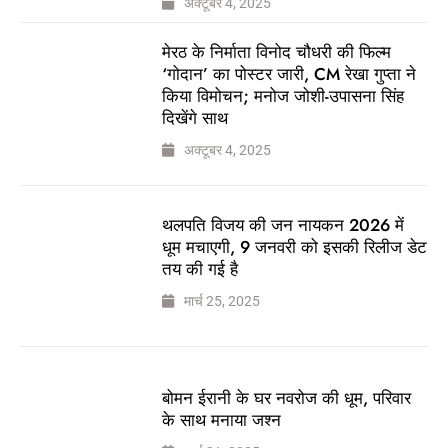
अक्टूबर 4, 2025
मेरठ के निर्माता विनोद चौधरी की फिल्म
‘गोदान’ का पोस्टर जारी, CM रेखा गुप्ता ने
किया विमोचन; मनोज जोशी-उपासना सिंह
दिखेंगे साथ
अक्टूबर 4, 2025
थलपति विजय की जन नायकन 2026 में
धूम मचाएगी, 9 जनवरी को इसकी रिलीज डेट
तय की गई है
मार्च 25, 2025
बोमन ईरानी के घर नवरोज की धूम, परिवार
के साथ मनाया जश्न