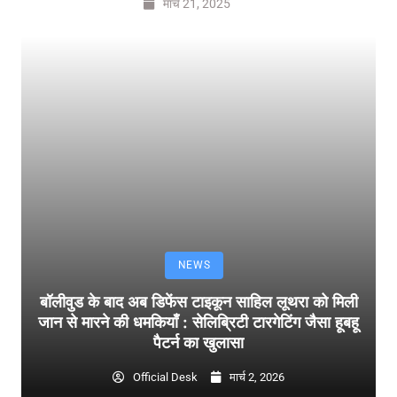
मार्च 21, 2025
NEWS
बॉलीवुड के बाद अब डिफेंस टाइकून साहिल लूथरा को मिली
जान से मारने की धमकियाँ : सेलिब्रिटी टारगेटिंग जैसा हूबहू
पैटर्न का खुलासा
Official Desk
मार्च 2, 2026