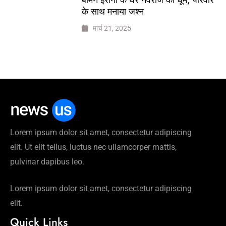
के साथ मनाया जश्न
मार्च 21, 2025
Lorem ipsum dolor sit amet, consectetur adipiscing
elit. Ut elit tellus, luctus nec ullamcorper mattis,
pulvinar dapibus leo.
Lorem ipsum dolor sit amet, consectetur adipiscing
elit.
Quick Links