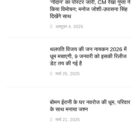
‘गोदान’ का पोस्टर जारी, CM रेखा गुप्ता ने
किया विमोचन; मनोज जोशी-उपासना सिंह
दिखेंगे साथ
अक्टूबर 4, 2025
थलपति विजय की जन नायकन 2026 में
धूम मचाएगी, 9 जनवरी को इसकी रिलीज
डेट तय की गई है
मार्च 25, 2025
बोमन ईरानी के घर नवरोज की धूम, परिवार
के साथ मनाया जश्न
मार्च 21, 2025