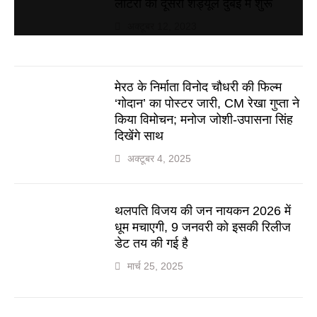
लॉटरी का दूसरा शेड्यूल दुबई में शुरू
अक्टूबर 12, 2023
मेरठ के निर्माता विनोद चौधरी की फिल्म
‘गोदान’ का पोस्टर जारी, CM रेखा गुप्ता ने
किया विमोचन; मनोज जोशी-उपासना सिंह
दिखेंगे साथ
अक्टूबर 4, 2025
थलपति विजय की जन नायकन 2026 में
धूम मचाएगी, 9 जनवरी को इसकी रिलीज
डेट तय की गई है
मार्च 25, 2025