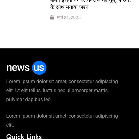
के साथ मनाया जश्न
मार्च 21, 2025
Lorem ipsum dolor sit amet, consectetur adipiscing
elit. Ut elit tellus, luctus nec ullamcorper mattis,
pulvinar dapibus leo.
Lorem ipsum dolor sit amet, consectetur adipiscing
elit.
Quick Links