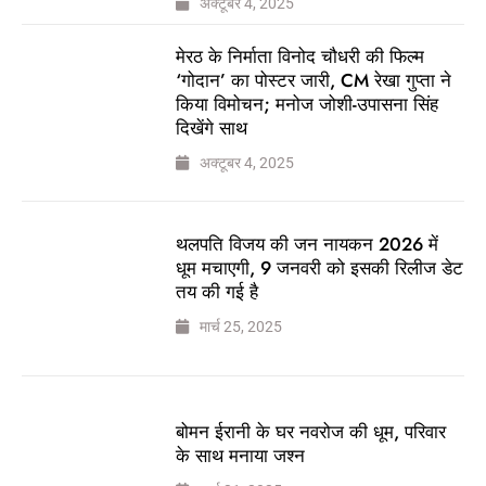
अक्टूबर 4, 2025
मेरठ के निर्माता विनोद चौधरी की फिल्म
‘गोदान’ का पोस्टर जारी, CM रेखा गुप्ता ने
किया विमोचन; मनोज जोशी-उपासना सिंह
दिखेंगे साथ
अक्टूबर 4, 2025
थलपति विजय की जन नायकन 2026 में
धूम मचाएगी, 9 जनवरी को इसकी रिलीज डेट
तय की गई है
मार्च 25, 2025
बोमन ईरानी के घर नवरोज की धूम, परिवार
के साथ मनाया जश्न