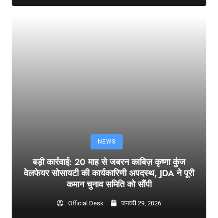
NEWS
बड़ी कार्रवाई: 20 माह से जबरन काबिज़ कृष्णा कुंज
वेलफेयर सोसायटी की कार्यकारिणी अपदस्थ, JDA ने पूरी
कमान चुनाव समिति को सौंपी
Official Desk
जनवरी 29, 2026