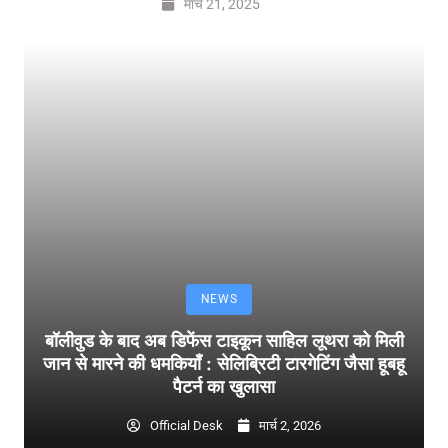
मार्च 21, 2025
NEWS
बॉलीवुड के बाद अब डिफेंस टाइकून साहिल लूथरा को मिली
जान से मारने की धमकियाँ : सेलिब्रिटी टारगेटिंग जैसा हूबहू
पैटर्न का खुलासा
Official Desk
मार्च 2, 2026