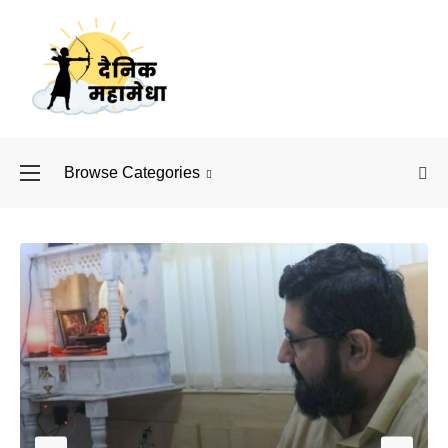
Browse Categories
बॉलीवुड के बाद अब डिफें