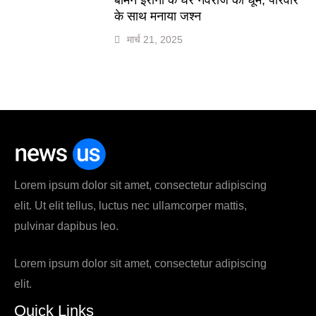
के साथ मनाया जश्न
मार्च 21, 2025
Lorem ipsum dolor sit amet, consectetur adipiscing
elit. Ut elit tellus, luctus nec ullamcorper mattis,
pulvinar dapibus leo.
Lorem ipsum dolor sit amet, consectetur adipiscing
elit.
Quick Links