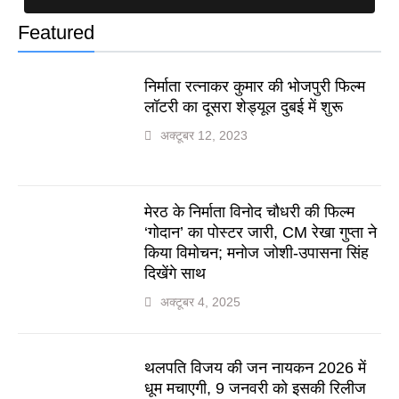
Featured
निर्माता रत्नाकर कुमार की भोजपुरी फिल्म
लॉटरी का दूसरा शेड्यूल दुबई में शुरू
अक्टूबर 12, 2023
मेरठ के निर्माता विनोद चौधरी की फिल्म
‘गोदान’ का पोस्टर जारी, CM रेखा गुप्ता ने
किया विमोचन; मनोज जोशी-उपासना सिंह
दिखेंगे साथ
अक्टूबर 4, 2025
थलपति विजय की जन नायकन 2026 में
धूम मचाएगी, 9 जनवरी को इसकी रिलीज