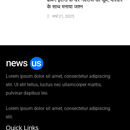
के साथ मनाया जश्न
मार्च 21, 2025
Lorem ipsum dolor sit amet, consectetur adipiscing
elit. Ut elit tellus, luctus nec ullamcorper mattis,
pulvinar dapibus leo.
Lorem ipsum dolor sit amet, consectetur adipiscing
elit.
Quick Links