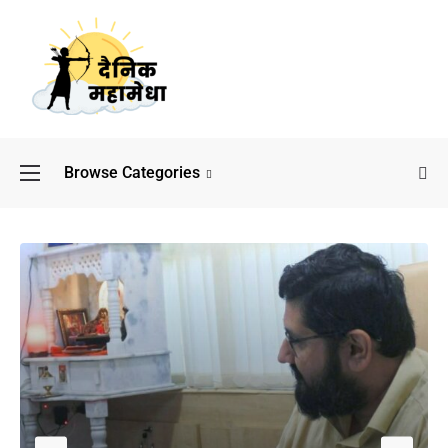
Browse Categories
बॉलीवुड के बाद अब डिफेंस