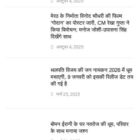
अक्टूबर 4, 2025
मेरठ के निर्माता विनोद चौधरी की फिल्म
‘गोदान’ का पोस्टर जारी, CM रेखा गुप्ता ने
किया विमोचन; मनोज जोशी-उपासना सिंह
दिखेंगे साथ
अक्टूबर 4, 2025
थलपति विजय की जन नायकन 2026 में धूम
मचाएगी, 9 जनवरी को इसकी रिलीज डेट तय
की गई है
मार्च 25, 2025
बोमन ईरानी के घर नवरोज की धूम, परिवार
के साथ मनाया जश्न