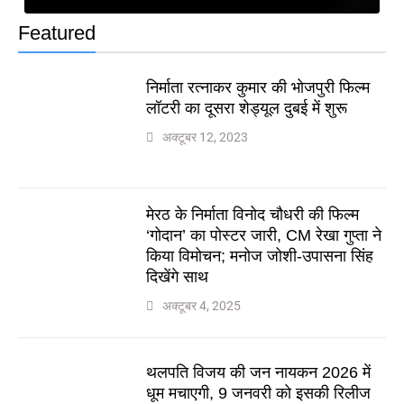
Featured
निर्माता रत्नाकर कुमार की भोजपुरी फिल्म
लॉटरी का दूसरा शेड्यूल दुबई में शुरू
अक्टूबर 12, 2023
मेरठ के निर्माता विनोद चौधरी की फिल्म
‘गोदान’ का पोस्टर जारी, CM रेखा गुप्ता ने
किया विमोचन; मनोज जोशी-उपासना सिंह
दिखेंगे साथ
अक्टूबर 4, 2025
थलपति विजय की जन नायकन 2026 में
धूम मचाएगी, 9 जनवरी को इसकी रिलीज