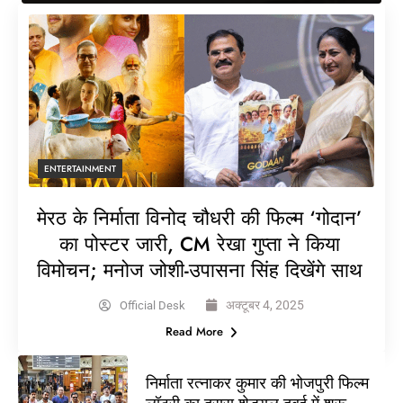
ENTERTAINMENT
मेरठ के निर्माता विनोद चौधरी की फिल्म ‘गोदान’
का पोस्टर जारी, CM रेखा गुप्ता ने किया
विमोचन; मनोज जोशी-उपासना सिंह दिखेंगे साथ
अक्टूबर 4, 2025
Official Desk
Read More
निर्माता रत्नाकर कुमार की भोजपुरी फिल्म