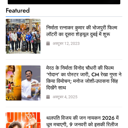
Featured
निर्माता रत्नाकर कुमार की भोजपुरी फिल्म
लॉटरी का दूसरा शेड्यूल दुबई में शुरू
अक्टूबर 12, 2023
मेरठ के निर्माता विनोद चौधरी की फिल्म
‘गोदान’ का पोस्टर जारी, CM रेखा गुप्ता ने
किया विमोचन; मनोज जोशी-उपासना सिंह
दिखेंगे साथ
अक्टूबर 4, 2025
थलपति विजय की जन नायकन 2026 में
धूम मचाएगी, 9 जनवरी को इसकी रिलीज