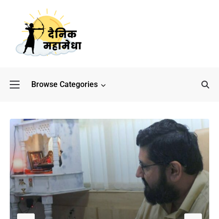
Browse Categories
बॉलीवुड के बाद अब डिफेंस