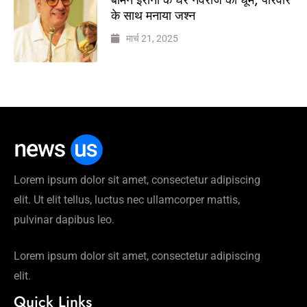
के साथ मनाया जश्न
मार्च 21, 2025
Lorem ipsum dolor sit amet, consectetur adipiscing
elit. Ut elit tellus, luctus nec ullamcorper mattis,
pulvinar dapibus leo.
Lorem ipsum dolor sit amet, consectetur adipiscing
elit.
Quick Links