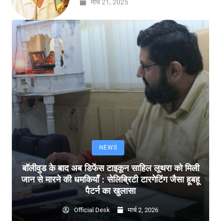
मार्च 21, 2025
NEWS
बॉलीवुड के बाद अब डिफेंस टाइकून साहिल लूथरा को मिली
जान से मारने की धमकियाँ : सेलिब्रिटी टारगेटिंग जैसा हूबहू
पैटर्न का खुलासा
Official Desk
मार्च 2, 2026