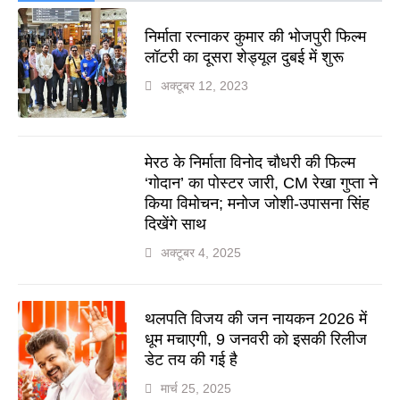
निर्माता रत्नाकर कुमार की भोजपुरी फिल्म
लॉटरी का दूसरा शेड्यूल दुबई में शुरू
अक्टूबर 12, 2023
मेरठ के निर्माता विनोद चौधरी की फिल्म
‘गोदान’ का पोस्टर जारी, CM रेखा गुप्ता ने
किया विमोचन; मनोज जोशी-उपासना सिंह
दिखेंगे साथ
अक्टूबर 4, 2025
थलपति विजय की जन नायकन 2026 में
धूम मचाएगी, 9 जनवरी को इसकी रिलीज
डेट तय की गई है
मार्च 25, 2025