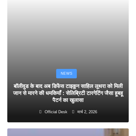
NEWS
बॉलीवुड के बाद अब डिफेंस टाइकून साहिल लूथरा को मिली
जान से मारने की धमकियाँ : सेलिब्रिटी टारगेटिंग जैसा हूबहू
पैटर्न का खुलासा
Official Desk
मार्च 2, 2026