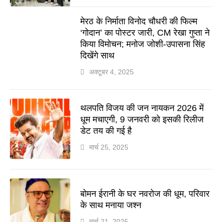
मेरठ के निर्माता विनोद चौधरी की फिल्म
‘गोदान’ का पोस्टर जारी, CM रेखा गुप्ता ने
किया विमोचन; मनोज जोशी-उपासना सिंह
दिखेंगे साथ
अक्टूबर 4, 2025
थलपति विजय की जन नायकन 2026 में
धूम मचाएगी, 9 जनवरी को इसकी रिलीज
डेट तय की गई है
मार्च 25, 2025
बोमन ईरानी के घर नवरोज की धूम, परिवार
के साथ मनाया जश्न
मार्च 21, 2025