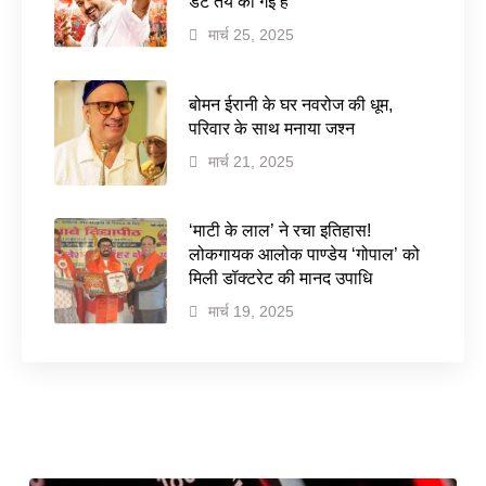
डेट तय की गई है
मार्च 25, 2025
बोमन ईरानी के घर नवरोज की धूम,
परिवार के साथ मनाया जश्न
मार्च 21, 2025
‘माटी के लाल’ ने रचा इतिहास!
लोकगायक आलोक पाण्डेय ‘गोपाल’ को
मिली डॉक्टरेट की मानद उपाधि
मार्च 19, 2025